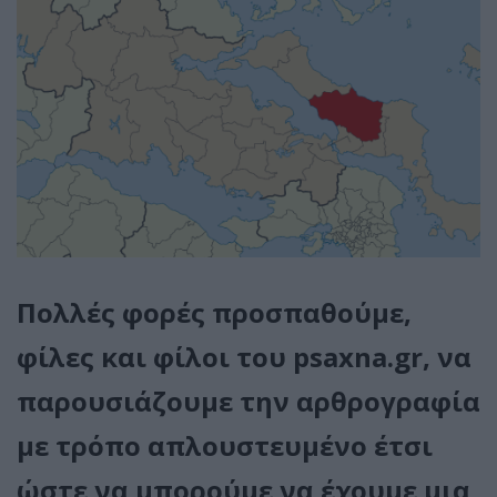
Πολλές φορές προσπαθούμε,
φίλες και φίλοι του
psaxna.gr,
να
παρουσιάζουμε την αρθρογραφία
με τρόπο απλουστευμένο έτσι
ώστε να μπορούμε να έχουμε μια