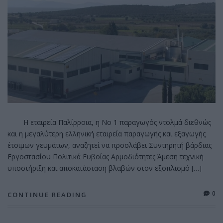
Η εταιρεία Παλίρροια, η Νο 1 παραγωγός ντολμά διεθνώς
και η μεγαλύτερη ελληνική εταιρεία παραγωγής και εξαγωγής
έτοιμων γευμάτων, αναζητεί να προσλάβει Συντηρητή βάρδιας
Εργοστασίου Πολιτικά Ευβοίας Αρμοδιότητες Άμεση τεχνική
υποστήριξη και αποκατάσταση βλαβών στον εξοπλισμό […]
0
CONTINUE READING