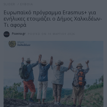
SLIDER
/
ΕΎΒΟΙΑ
Ευρωπαϊκό πρόγραμμα Erasmus+ για
ενήλικες ετοιμάζει ο Δήμος Χαλκιδέων-
Τι αφορά
Psaxna.gr
POSTED ON 10 ΜΑΡΤΊΟΥ 2026