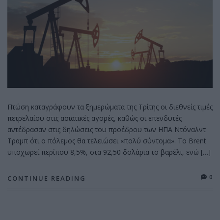
Πτώση καταγράφουν τα ξημερώματα της Τρίτης οι διεθνείς τιμές
πετρελαίου στις ασιατικές αγορές, καθώς οι επενδυτές
αντέδρασαν στις δηλώσεις του προέδρου των ΗΠΑ Ντόναλντ
Τραμπ ότι ο πόλεμος θα τελειώσει «πολύ σύντομα». Το Brent
υποχωρεί περίπου 8,5%, στα 92,50 δολάρια το βαρέλι, ενώ […]
0
CONTINUE READING