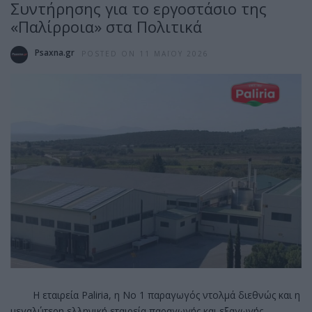
Συντήρησης για το εργοστάσιο της
«Παλίρροια» στα Πολιτικά
Psaxna.gr
POSTED ON 11 ΜΑΪ́ΟΥ 2026
Η εταιρεία Paliria, η Νο 1 παραγωγός ντολμά διεθνώς και η
μεγαλύτερη ελληνική εταιρεία παραγωγής και εξαγωγής