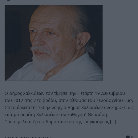
Ο Δήμος Χαλκιδέων τον τίμησε την Τετάρτη 19 Δεκεμβρίου
του 2012 στις 7 το βράδυ, στην αίθουσα του ξενοδοχείου Lucy
Στη διάρκεια της εκδήλωσης, ο Δήμος Χαλκιδέων ανακήρυξε ως
επίτιμο δημότη Χαλκιδέων τον καθηγητή Θεοδόση
Τάσιο,μελετητή του δομοστατικού της -παγκοσμίως […]
0
CONTINUE READING