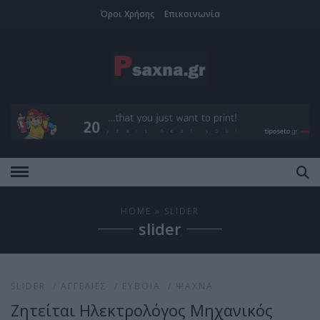
Όροι Χρήσης
Επικοινωνία
HOME
» SLIDER
slider
SLIDER
/
ΑΓΓΕΛΊΕΣ
/
ΕΎΒΟΙΑ
/
ΨΑΧΝΆ
Ζητείται Ηλεκτρολόγος Μηχανικός