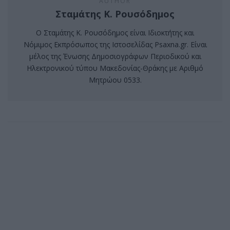
AUTHOR
Σταμάτης Κ. Ρουσόδημος
Ο Σταμάτης Κ. Ρουσόδημος είναι Ιδιοκτήτης και
Νόμιμος Εκπρόσωπος της Ιστοσελίδας Psaxna.gr. Είναι
μέλος της Ένωσης Δημοσιογράφων Περιοδικού και
Ηλεκτρονικού τύπου Μακεδονίας-Θράκης με Αριθμό
Μητρώου 0533.