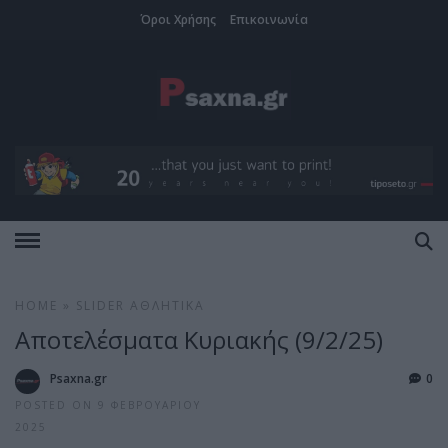
Όροι Χρήσης
Επικοινωνία
HOME
»
SLIDER
ΑΘΛΗΤΙΚΆ
Aποτελέσματα Κυριακής (9/2/25)
Psaxna.gr
0
POSTED ON 9 ΦΕΒΡΟΥΑΡΊΟΥ
2025