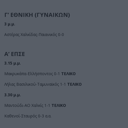
Γ’ ΕΘΝΙΚΗ (ΓΥΝΑΙΚΩΝ)
3 μ.μ.
Αστέρας Χαλκίδας-Παιανικός 0-0
Α’ ΕΠΣΕ
3.15 μ.μ.
Μακρυκάπα-Ελλήσποντος 0-1
ΤΕΛΙΚΟ
Λήλας Βασιλικού-Ταμυναϊκός 1-1
ΤΕΛΙΚΟ
3.30 μ.μ.
Μαντούδι-ΑΟ Χαλκίς 1-1
ΤΕΛΙΚΟ
Καθενοί-Σταυρός 0-3 α.α.