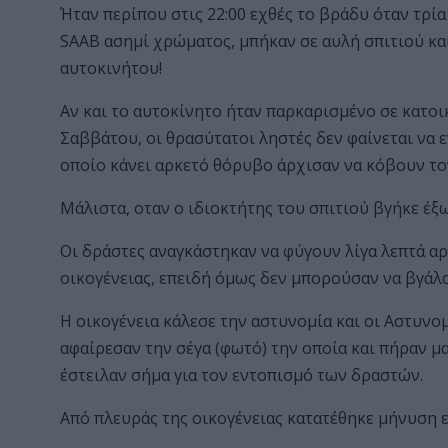
Ήταν περίπου στις 22:00 εχθές το βράδυ όταν τρί
SAAB ασημί χρώματος, μπήκαν σε αυλή σπιτιού κα
αυτοκινήτου!
Αν και το αυτοκίνητο ήταν παρκαρισμένο σε κατοι
Σαββάτου, οι θρασύτατοι ληστές δεν φαίνεται να ε
οποίο κάνει αρκετό θόρυβο άρχισαν να κόβουν το
Μάλιστα, οταν ο ιδιοκτήτης του σπιτιού βγήκε έξω
Οι δράστες αναγκάστηκαν να φύγουν λίγα λεπτά αρ
οικογένειας, επειδή όμως δεν μπορούσαν να βγάλο
Η οικογένεια κάλεσε την αστυνομία και οι Αστυνο
αφαίρεσαν την σέγα (φωτό) την οποία και πήραν μ
έστειλαν σήμα για τον εντοπισμό των δραστών.
Από πλευράς της οικογένειας κατατέθηκε μήνυση 