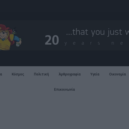
α
Κόσμος
Πολιτική
Άρθρογραφία
Υγεία
Οικονομία
Επικοινωνία