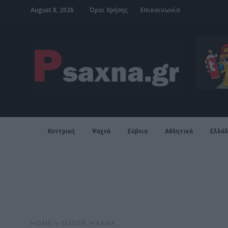
August 8, 2026
Όροι Χρήσης
Επικοινωνία
Κεντρική
Ψαχνά
Εύβοια
Αθλητικά
Ελλάδ
HOME
»
SLIDER
ΨΑΧΝΆ