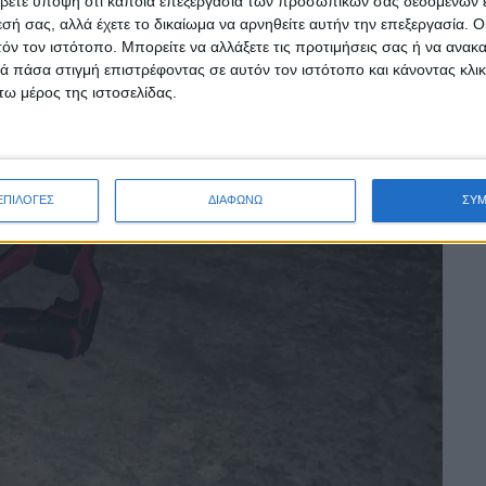
βετε υπόψη ότι κάποια επεξεργασία των προσωπικών σας δεδομένων ε
εσή σας, αλλά έχετε το δικαίωμα να αρνηθείτε αυτήν την επεξεργασία. 
τόν τον ιστότοπο. Μπορείτε να αλλάξετε τις προτιμήσεις σας ή να ανακα
 πάσα στιγμή επιστρέφοντας σε αυτόν τον ιστότοπο και κάνοντας κλι
ω μέρος της ιστοσελίδας.
ΕΠΙΛΟΓΕΣ
ΔΙΑΦΩΝΩ
ΣΥ