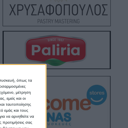
 συσκευή, όπως τα
προσαρμοσμένες
ιεχόμενο, μέτρηση
ς, εμείς και οι
και ταυτοποίησης
ό εμάς και τους
ια να αρνηθείτε να
ς προτιμήσεις σας