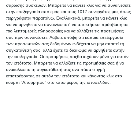
σάρωσης συσκευών. Μπορείτε να κάνετε κλικ για να συναινέσετε
στην επεξεργασία από εμάς και τους 1017 συνεργάτες μας όπως
περιγράφεται παραπάνω. Εναλλακτικά, μπορείτε να κάνετε κλικ
για να αρνηθείτε να συναινέσετε ή να αποκτήσετε πρόσβαση σε
πιο λεπτομερείς πληροφορίες και να αλλάξετε τις προτιμήσεις
σας πριν συναινέσετε.
Λάβετε υπόψη ότι κάποια επεξεργασία
των προσωπικών σας δεδομένων ενδέχεται να μην απαιτεί τη
συγκατάθεσή σας, αλλά έχετε το δικαίωμα να αρνηθείτε αυτήν
την επεξεργασία. Οι προτιμήσεις σαςθα ισχύουν μόνο για αυτόν
τον ιστότοπο. Μπορείτε να αλλάξετε τις προτιμήσεις σας ή να
ανακαλέσετε τη συγκατάθεσή σας ανά πάσα στιγμή
επιστρέφοντας σε αυτόν τον ιστότοπο και κάνοντας κλικ στο
κουμπί "Απορρήτου" στο κάτω μέρος της ιστοσελίδας.
Share
Share
Post
Email
Print