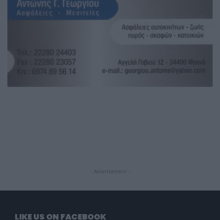
- Advertisement -
LIKE US ON FACEBOOK