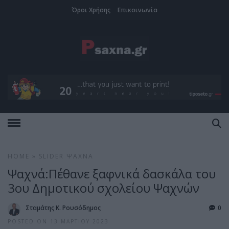
Όροι Χρήσης
Επικοινωνία
HOME
»
SLIDER
ΨΑΧΝΆ
Ψαχνά:Πέθανε ξαφνικά δασκάλα του
3ου Δημοτικού σχολείου Ψαχνών
Σταμάτης Κ. Ρουσόδημος
0
POSTED ON 13 ΜΑΡΤΊΟΥ 2023