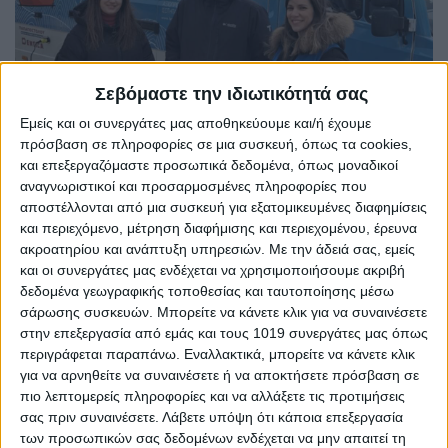
Σεβόμαστε την ιδιωτικότητά σας
Εμείς και οι συνεργάτες μας αποθηκεύουμε και/ή έχουμε
πρόσβαση σε πληροφορίες σε μια συσκευή, όπως τα cookies,
και επεξεργαζόμαστε προσωπικά δεδομένα, όπως μοναδικοί
αναγνωριστικοί και προσαρμοσμένες πληροφορίες που
αποστέλλονται από μια συσκευή για εξατομικευμένες διαφημίσεις
και περιεχόμενο, μέτρηση διαφήμισης και περιεχομένου, έρευνα
ακροατηρίου και ανάπτυξη υπηρεσιών.
Με την άδειά σας, εμείς
και οι συνεργάτες μας ενδέχεται να χρησιμοποιήσουμε ακριβή
δεδομένα γεωγραφικής τοποθεσίας και ταυτοποίησης μέσω
σάρωσης συσκευών. Μπορείτε να κάνετε κλικ για να συναινέσετε
στην επεξεργασία από εμάς και τους 1019 συνεργάτες μας όπως
περιγράφεται παραπάνω. Εναλλακτικά, μπορείτε να κάνετε κλικ
για να αρνηθείτε να συναινέσετε ή να αποκτήσετε πρόσβαση σε
πιο λεπτομερείς πληροφορίες και να αλλάξετε τις προτιμήσεις
σας πριν συναινέσετε.
Λάβετε υπόψη ότι κάποια επεξεργασία
των προσωπικών σας δεδομένων ενδέχεται να μην απαιτεί τη