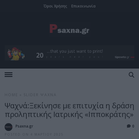
Όροι Χρήσης
Επικοινωνία
HOME
»
SLIDER
ΨΑΧΝΆ
Ψαχνά:Ξεκίνησε με επιτυχία η δράση
προληπτικής Ιατρικής «Ιπποκράτης»
Psaxna.gr
0
POSTED ON 4 ΜΑΡΤΊΟΥ 2025