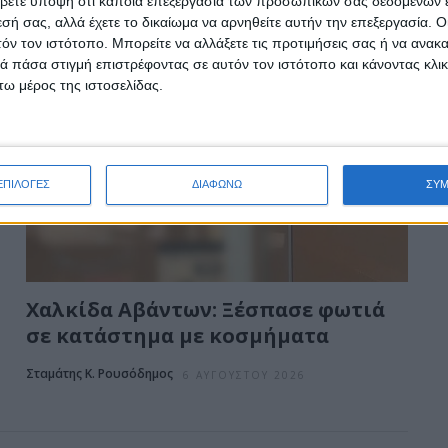
βετε υπόψη ότι κάποια επεξεργασία των προσωπικών σας δεδομένων ε
εσή σας, αλλά έχετε το δικαίωμα να αρνηθείτε αυτήν την επεξεργασία. 
τόν τον ιστότοπο. Μπορείτε να αλλάξετε τις προτιμήσεις σας ή να ανακα
 πάσα στιγμή επιστρέφοντας σε αυτόν τον ιστότοπο και κάνοντας κλι
ω μέρος της ιστοσελίδας.
ΕΠΙΛΟΓΕΣ
ΔΙΑΦΩΝΩ
ΣΥ
Χαλκίδα Αβάντων: Ξέσπασε φωτιά
σε κατάστημα με κοσμήματα
Σταμάτης Κ. Ρουσόδημος
6 ΑΥΓΟΎΣΤΟΥ 2026