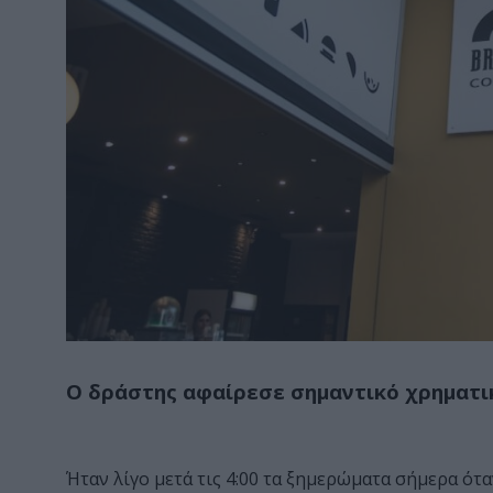
Ο δράστης αφαίρεσε σημαντικό χρηματ
Ήταν λίγο μετά τις 4:00 τα ξημερώματα σήμερα ό