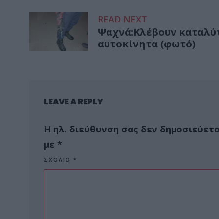
READ NEXT
Ψαχνά:Κλέβουν καταλύ
αυτοκίνητα (φωτό)
LEAVE A REPLY
Η ηλ. διεύθυνση σας δεν δημοσιεύετα
με
*
ΣΧΌΛΙΟ
*