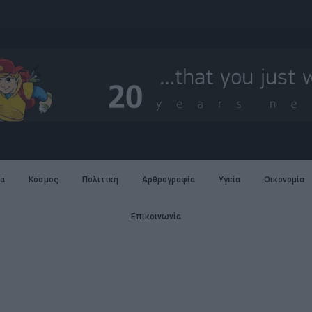
α
Κόσμος
Πολιτική
Άρθρογραφία
Υγεία
Οικονομία
Επικοινωνία