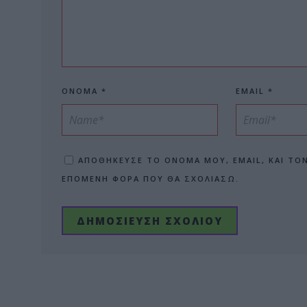
ΌΝΟΜΑ
*
EMAIL
*
ΑΠΟΘΉΚΕΥΣΕ ΤΟ ΌΝΟΜΆ ΜΟΥ, EMAIL, ΚΑΙ ΤΟ
ΕΠΌΜΕΝΗ ΦΟΡΆ ΠΟΥ ΘΑ ΣΧΟΛΙΆΣΩ.