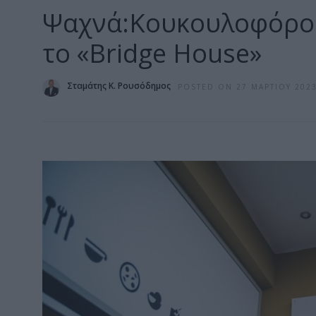
Ψαχνά:Κουκουλοφόρος 
το «Bridge House»
Σταμάτης Κ. Ρουσόδημος
POSTED ON 27 ΜΑΡΤΊΟΥ 202