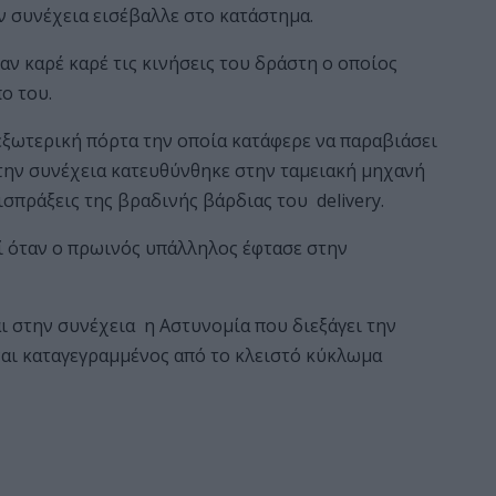
ν συνέχεια εισέβαλλε στο κατάστημα.
ν καρέ καρέ τις κινήσεις του δράστη ο οποίος
ο του.
ξωτερική πόρτα την οποία κατάφερε να παραβιάσει
στην συνέχεια κατευθύνθηκε στην ταμειακή μηχανή
σπράξεις της βραδινής βάρδιας του delivery.
ωί όταν ο πρωινός υπάλληλος έφτασε στην
ι στην συνέχεια η Αστυνομία που διεξάγει την
ναι καταγεγραμμένος από το κλειστό κύκλωμα