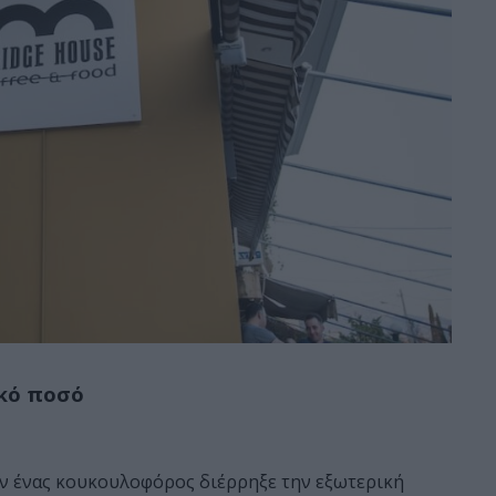
ικό ποσό
ταν ένας κουκουλοφόρος διέρρηξε την εξωτερική