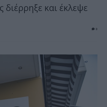
διέρρηξε και έκλεψε
0
3