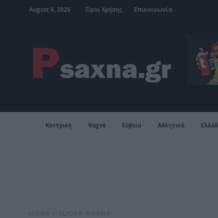
August 6, 2026
Όροι Χρήσης
Επικοινωνία
Κεντρική
Ψαχνά
Εύβοια
Αθλητικά
Ελλάδ
HOME
»
SLIDER
ΨΑΧΝΆ