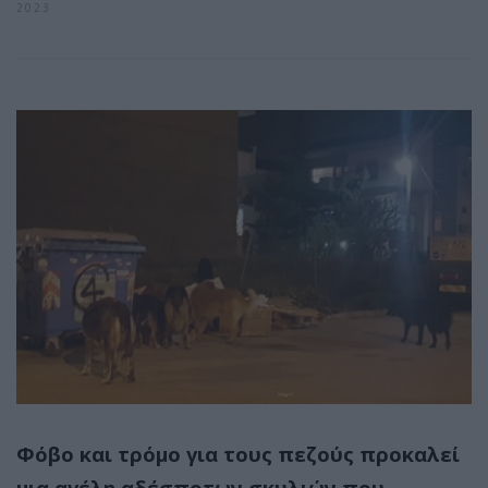
2023
Φόβο και τρόμο για τους πεζούς προκαλεί
μια αγέλη αδέσποτων σκυλιών που