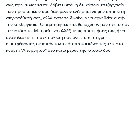
σας πριν συναινέσετε.
Λάβετε υπόψη ότι κάποια επεξεργασία
των προσωπικών σας δεδομένων ενδέχεται να μην απαιτεί τη
συγκατάθεσή σας, αλλά έχετε το δικαίωμα να αρνηθείτε αυτήν
την επεξεργασία. Οι προτιμήσεις σαςθα ισχύουν μόνο για αυτόν
τον ιστότοπο. Μπορείτε να αλλάξετε τις προτιμήσεις σας ή να
TRENDING NOW
ανακαλέσετε τη συγκατάθεσή σας ανά πάσα στιγμή
επιστρέφοντας σε αυτόν τον ιστότοπο και κάνοντας κλικ στο
κουμπί "Απορρήτου" στο κάτω μέρος της ιστοσελίδας.
Ηλεκτρονική απάτη στη Χαλκίδα:Απέσπασαν