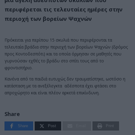
περιφέρεται τις τελευταίες ημέρες στην
περιοχή των βορείων Ψαχνών
Πρόκειται για περίπου 15 σκυλιά που περιφέρονται τα
τελευταία βράδια στην περιοχή των βορείων Ψαχνών (δρόμος
προς Κοντοδεσπότι) και τα οποία όρμησαν σε μαθητές που
γυρνούσαν εχθές το βράδυ στο σπίτι τους από το
φροντιστήριο.
Κανένα από τα παιδιά ευτυχώς δεν τραυματίστηκε, ωστόσο η
κατάσταση με τα ανεξέλεγκτα αδέσποτα έχει φτάσει στο
απροχώρητο και είναι πλέον αρκετά επικίνδυνη.
Share
Share
Post
Email
Print