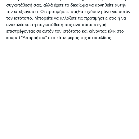
συγκατάθεσή σας, αλλά έχετε το δικαίωμα να αρνηθείτε αυτήν
την επεξεργασία. Οι προτιμήσεις σαςθα ισχύουν μόνο για αυτόν
τον ιστότοπο. Μπορείτε να αλλάξετε τις προτιμήσεις σας ή να
ανακαλέσετε τη συγκατάθεσή σας ανά πάσα στιγμή
επιστρέφοντας σε αυτόν τον ιστότοπο και κάνοντας κλικ στο
κουμπί "Απορρήτου" στο κάτω μέρος της ιστοσελίδας.
Έξι χρόνια από τη φονική πλημμύρα της Εύβοιας
Σταμάτης Κ. Ρουσόδημος
9 ΑΥΓΟΎΣΤΟΥ 2026