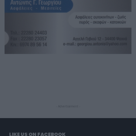
- Advertisement -
LIKE US ON FACEBOOK