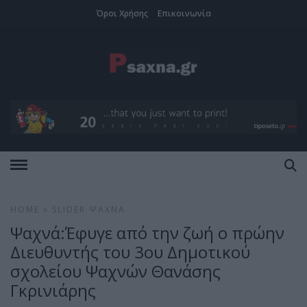
Όροι Χρήσης
Επικοινωνία
HOME
»
SLIDER
ΨΑΧΝΆ
Ψαχνά:Έφυγε από την ζωή ο πρώην
Διευθυντής του 3ου Δημοτικού
σχολείου Ψαχνών Θανάσης
Γκρινιάρης