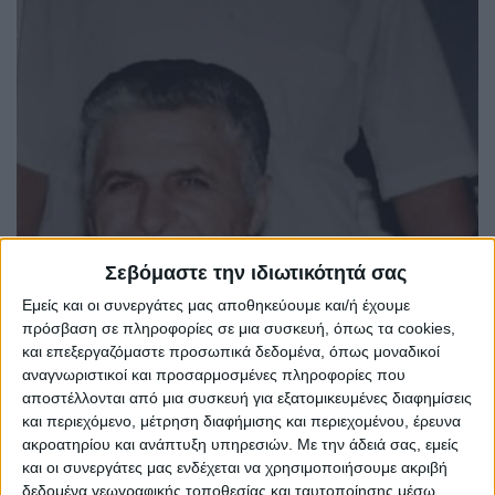
Σεβόμαστε την ιδιωτικότητά σας
Εμείς και οι συνεργάτες μας αποθηκεύουμε και/ή έχουμε
πρόσβαση σε πληροφορίες σε μια συσκευή, όπως τα cookies,
και επεξεργαζόμαστε προσωπικά δεδομένα, όπως μοναδικοί
αναγνωριστικοί και προσαρμοσμένες πληροφορίες που
αποστέλλονται από μια συσκευή για εξατομικευμένες διαφημίσεις
και περιεχόμενο, μέτρηση διαφήμισης και περιεχομένου, έρευνα
ακροατηρίου και ανάπτυξη υπηρεσιών.
Με την άδειά σας, εμείς
και οι συνεργάτες μας ενδέχεται να χρησιμοποιήσουμε ακριβή
δεδομένα γεωγραφικής τοποθεσίας και ταυτοποίησης μέσω