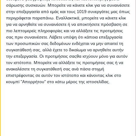
σάρωσης συσκευών. Μπορείτε να κάνετε κλικ για να συναινέσετε
στην επεξεργασία από εμάς και τους 1019 συνεργάτες μας όπως
περιγράφεται παραπάνω. Εναλλακτικά, μπορείτε να κάνετε κλικ
για να αρνηθείτε να συναινέσετε ή να αποκτήσετε πρόσβαση σε
πιο λεπτομερείς πληροφορίες και να αλλάξετε τις προτιμήσεις
σας πριν συναινέσετε.
Λάβετε υπόψη ότι κάποια επεξεργασία
των προσωπικών σας δεδομένων ενδέχεται να μην απαιτεί τη
συγκατάθεσή σας, αλλά έχετε το δικαίωμα να αρνηθείτε αυτήν
Share
την επεξεργασία. Οι προτιμήσεις σαςθα ισχύουν μόνο για αυτόν
τον ιστότοπο. Μπορείτε να αλλάξετε τις προτιμήσεις σας ή να
ανακαλέσετε τη συγκατάθεσή σας ανά πάσα στιγμή
Share
Post
Email
Print
επιστρέφοντας σε αυτόν τον ιστότοπο και κάνοντας κλικ στο
κουμπί "Απορρήτου" στο κάτω μέρος της ιστοσελίδας.