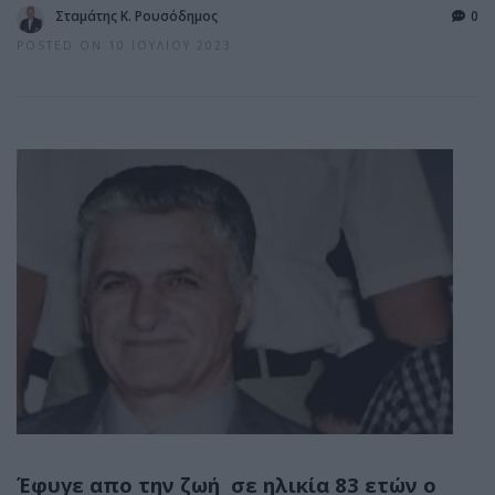
Σταμάτης Κ. Ρουσόδημος
0
POSTED ON 10 ΙΟΥΛΊΟΥ 2023
Έφυγε απο την ζωή σε ηλικία 83 ετών ο