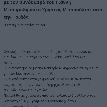
με τον συνδυασμό του Γιάννη
Μπουροδήμου ο Χρήστος Μπραούλιας από
την Τριάδα
Η επίσημη ανακοίνωσή του
Ονομάζομαι Χρήστος Μπραουλιας του Κωνσταντίνου και
διαμένω μόνιμα στην Τριάδα Ευβοίας , από όπου και
κατάγομαι.
Είμαι παντρεμένος με την Νεκταρία Νικηφοράκη και έχω έναν
γιο τον Κωνσταντίνο Μπραούλια
Είμαι απόφοιτος επαγγελματικού λυκείου με ειδικότητα
τεχνικός οχημάτων του τομέα μηχανολογίας καθώς και
τεχνικών εργαλείομηχανών .
Πολλοί θα με γνωρίζετε από τον πολιτιστικό σύλλογο του
«απανταχού Αιγιωργητων ο Μεσσαπος» όπου
δραστηριοποιούμουν .