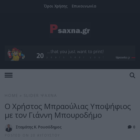
Όροι Χρήσης
Επικοινωνία
HOME
»
SLIDER
ΨΑΧΝΆ
Ο Χρήστος Μπραούλιας Υποψήφιος
με τον Γιάννη Μπουροδήμο
Σταμάτης Κ. Ρουσόδημος
0
POSTED ON 20 ΑΥΓΟΎΣΤΟΥ