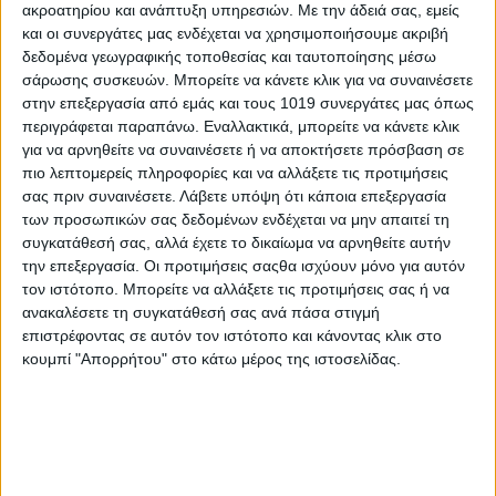
ακροατηρίου και ανάπτυξη υπηρεσιών.
Με την άδειά σας, εμείς
και οι συνεργάτες μας ενδέχεται να χρησιμοποιήσουμε ακριβή
δεδομένα γεωγραφικής τοποθεσίας και ταυτοποίησης μέσω
σάρωσης συσκευών. Μπορείτε να κάνετε κλικ για να συναινέσετε
στην επεξεργασία από εμάς και τους 1019 συνεργάτες μας όπως
περιγράφεται παραπάνω. Εναλλακτικά, μπορείτε να κάνετε κλικ
για να αρνηθείτε να συναινέσετε ή να αποκτήσετε πρόσβαση σε
πιο λεπτομερείς πληροφορίες και να αλλάξετε τις προτιμήσεις
σας πριν συναινέσετε.
Λάβετε υπόψη ότι κάποια επεξεργασία
των προσωπικών σας δεδομένων ενδέχεται να μην απαιτεί τη
συγκατάθεσή σας, αλλά έχετε το δικαίωμα να αρνηθείτε αυτήν
την επεξεργασία. Οι προτιμήσεις σαςθα ισχύουν μόνο για αυτόν
τον ιστότοπο. Μπορείτε να αλλάξετε τις προτιμήσεις σας ή να
ανακαλέσετε τη συγκατάθεσή σας ανά πάσα στιγμή
επιστρέφοντας σε αυτόν τον ιστότοπο και κάνοντας κλικ στο
κουμπί "Απορρήτου" στο κάτω μέρος της ιστοσελίδας.