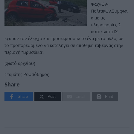
Ψαχνών-
Πολιτικών.Σύμφων
α με τις
πληροφορίες 2
αυτοκίνητα ΙΧ
έχασαν τον έλεγχο και προσέκρουσαν το ένα με το άλλο, με
το προπορευόμενο να καταλήγει σε αποθήκη ταβέρνας στην
περιοχή “Βρυσάκια”.
(φωτό αρχείου)
Σταμάτης Ρουσόδημος
Share
Share
Post
Email
Print