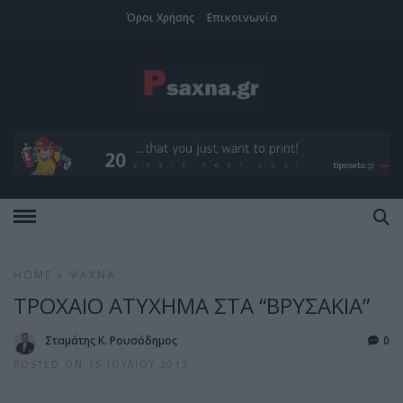
Όροι Χρήσης
Επικοινωνία
HOME
»
ΨΑΧΝΆ
ΤΡΟΧΑΙΟ ΑΤΥΧΗΜΑ ΣΤΑ “ΒΡΥΣΑΚΙΑ”
Σταμάτης Κ. Ρουσόδημος
0
POSTED ON 15 ΙΟΥΛΊΟΥ 2013