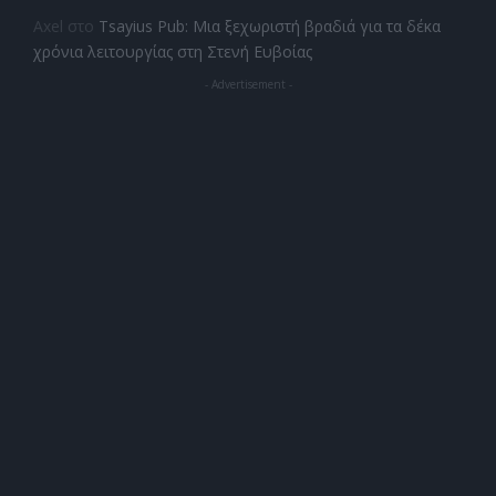
Axel
στο
Tsayius Pub: Μια ξεχωριστή βραδιά για τα δέκα
χρόνια λειτουργίας στη Στενή Ευβοίας
- Advertisement -