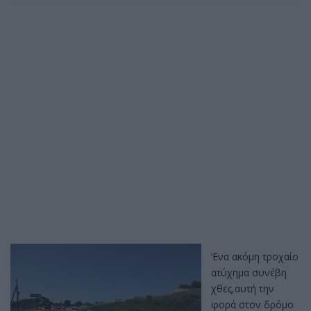
‘Ενα ακόμη τροχαίο
ατύχημα συνέβη
χθες,αυτή την
φορά στον δρόμο