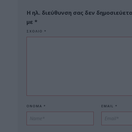
Η ηλ. διεύθυνση σας δεν δημοσιεύετα
με
*
ΣΧΌΛΙΟ
*
ΌΝΟΜΑ
*
EMAIL
*