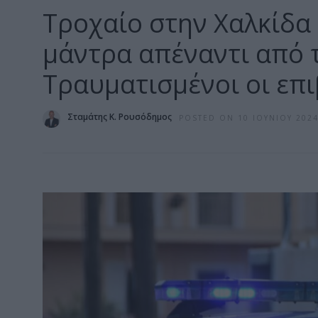
Tροχαίο στην Χαλκίδα 
μάντρα απέναντι από 
Τραυματισμένοι οι επ
Σταμάτης Κ. Ρουσόδημος
POSTED ON 10 ΙΟΥΝΊΟΥ 202