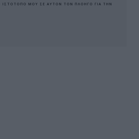
Ν ΙΣΤΌΤΟΠΟ ΜΟΥ ΣΕ ΑΥΤΌΝ ΤΟΝ ΠΛΟΗΓΌ ΓΙΑ ΤΗΝ