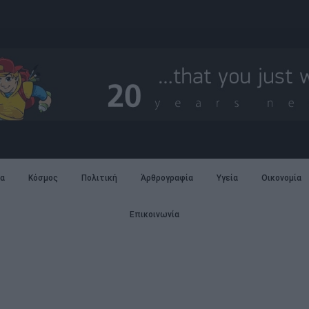
α
Κόσμος
Πολιτική
Άρθρογραφία
Υγεία
Οικονομία
Επικοινωνία