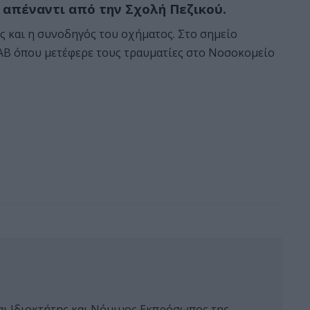
 απέναντι από την Σχολή Πεζικού.
ς και η συνοδηγός του οχήματος. Στο σημείο
ΚΑΒ όπου μετέφερε τους τραυματίες στο Νοσοκομείο
αι Ιδιοκτήτης και Νόμιμος Εκπρόσωπος της