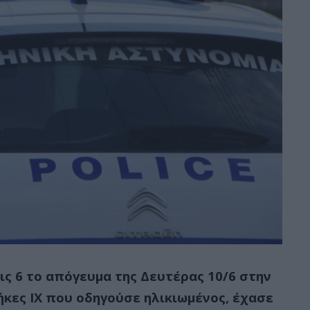
ις 6 το απόγευμα της Δευτέρας 10/6 στην
κες ΙΧ που οδηγούσε ηλικιωμένος, έχασε