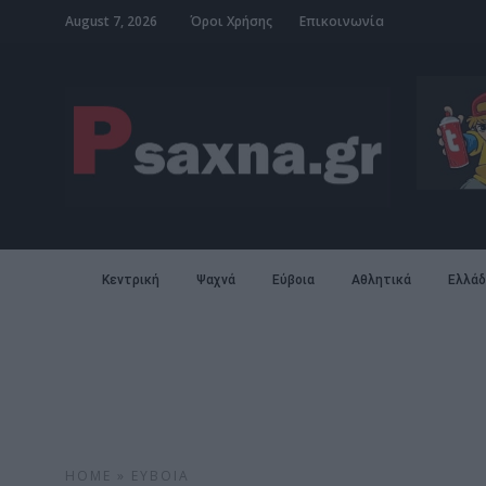
August 7, 2026
Όροι Χρήσης
Επικοινωνία
Κεντρική
Ψαχνά
Εύβοια
Αθλητικά
Ελλάδ
HOME
»
ΕΎΒΟΙΑ