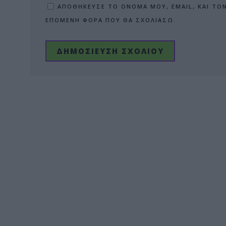
ΑΠΟΘΉΚΕΥΣΕ ΤΟ ΌΝΟΜΆ ΜΟΥ, EMAIL, ΚΑΙ ΤΟ
ΕΠΌΜΕΝΗ ΦΟΡΆ ΠΟΥ ΘΑ ΣΧΟΛΙΆΣΩ.