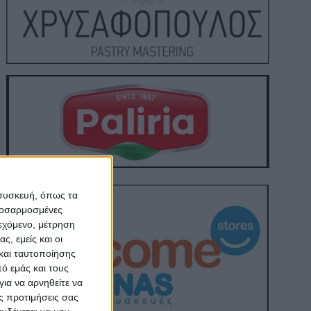
 συσκευή, όπως τα
προσαρμοσμένες
ιεχόμενο, μέτρηση
ς, εμείς και οι
και ταυτοποίησης
ό εμάς και τους
ια να αρνηθείτε να
ς προτιμήσεις σας