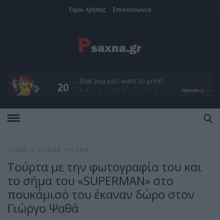
Όροι Χρήσης
Επικοινωνία
HOME
»
SLIDER
ΨΑΧΝΆ
Τούρτα με την φωτογραφία του και
το σήμα του «SUPERMAN» στο
πουκάμισό του έκαναν δώρο στον
Γιώργο Ψαθά