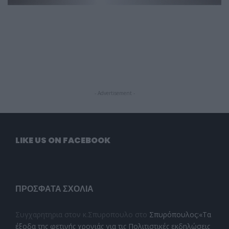
- Advertisement -
LIKE US ON FACEBOOK
ΠΡΌΣΦΑΤΑ ΣΧΌΛΙΑ
Συγχαρητηρια στον κ.Σπυροπουλο
στο
Σπυρόπουλος:«Τα
έξοδα της φετινής χρονιάς για τις Πολιτιστικές εκδηλώσεις