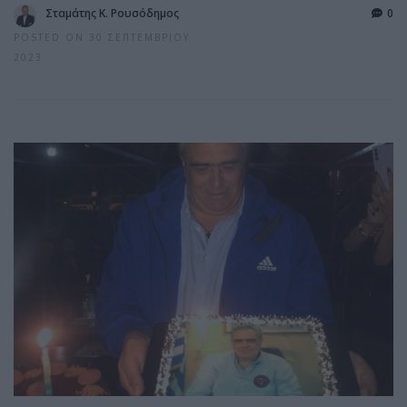
Σταμάτης Κ. Ρουσόδημος
0
POSTED ON 30 ΣΕΠΤΕΜΒΡΊΟΥ
2023