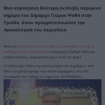
Μια απρόσμενη δεύτερη έκπληξη περίμενε
σήμερα τον Δήμαρχο Γιώργο Ψαθά στην
Τριάδα όπου πραγματοποιούσε την
προεκλογική του περιοδεία
Μετά την
τούρτα που του έκοψαν οι συνεργάτες του και οι
υποψήφιοί του στην Άτταλη
, ο Δήμαρχος δέχθηκε άλλη μια
τούρτα εντελώς διαφορετική όμως αυτή την φορά.
Η τούρτα είχε επάνω την φωτογραφία του Δημάρχου, από
κάτω η λεζάντα έγραφε «για πάντα Δήμαρχος», ενώ στο
πουκάμισό του υπήρχε το σήμα του «SUPERMAN»…