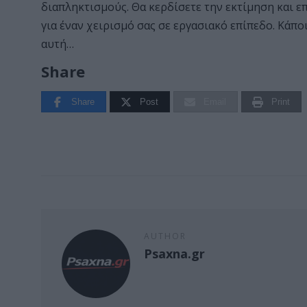
διαπληκτισμούς. Θα κερδίσετε την εκτίμηση και
για έναν χειρισμό σας σε εργασιακό επίπεδο. Κάπο
αυτή…
Share
Share
Post
Email
Print
AUTHOR
Psaxna.gr