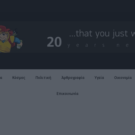
α
Κόσμος
Πολιτική
Άρθρογραφία
Υγεία
Οικονομία
Επικοινωνία