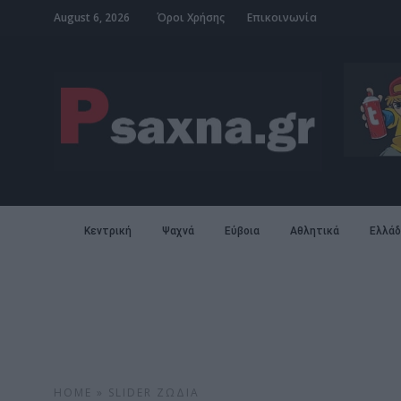
August 6, 2026
Όροι Χρήσης
Επικοινωνία
Κεντρική
Ψαχνά
Εύβοια
Αθλητικά
Ελλάδ
HOME
»
SLIDER
ΖΏΔΙΑ