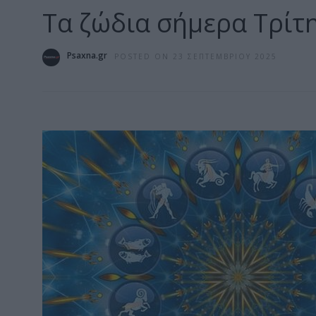
Τα ζώδια σήμερα Τρίτ
Psaxna.gr
POSTED ON 23 ΣΕΠΤΕΜΒΡΊΟΥ 2025