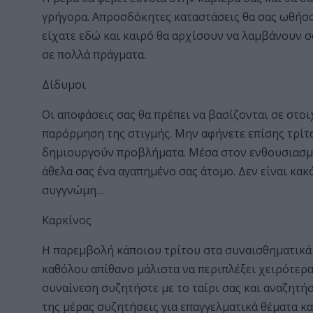
γρήγορα. Απροσδόκητες καταστάσεις θα σας ωθήσο
είχατε εδώ και καιρό θα αρχίσουν να λαμβάνουν σ
σε πολλά πράγματα.
Δίδυμοι
Οι αποφάσεις σας θα πρέπει να βασίζονται σε στοιχ
παρόρμηση της στιγμής. Μην αφήνετε επίσης τρίτα
δημιουργούν προβλήματα. Μέσα στον ενθουσιασμό 
άθελα σας ένα αγαπημένο σας άτομο. Δεν είναι κακ
συγγνώμη…
Καρκίνος
Η παρεμβολή κάποιου τρίτου στα συναισθηματικά σ
καθόλου απίθανο μάλιστα να περιπλέξει χειρότερα 
συναίνεση συζητήστε με το ταίρι σας και αναζητήσ
της μέρας συζητήσεις για επαγγελματικά θέματα κα