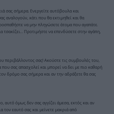
ιά σας σήμερα. Ενεργείτε αυτόβουλα και
ς αναλογούν, κάτι που θα εκτιμηθεί και θα
προσπαθήστε να μην πληγώσετε άτομα που αγαπάτε.
λα τσακίζει… Προτιμήστε να επενδύσετε στην αγάπη,
ου περιβάλλοντος σας! Ακούστε τις συμβουλές του,
 που σας απασχολεί και μπορεί να δει με πιο καθαρή
τον δρόμο σας σήμερα και αν την αδράξετε θα σας
 αυτό όμως δεν σας αγγίζει άμεσα, εκτός και αν
α τον εαυτό σας και μείνετε μακριά από