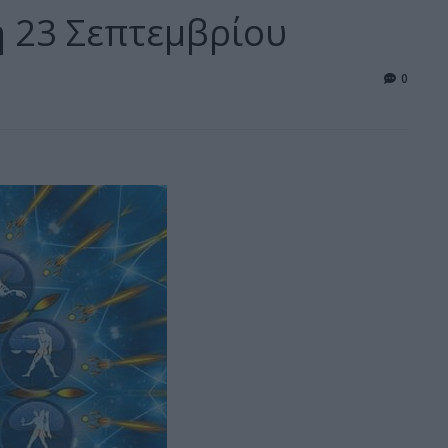
η 23 Σεπτεμβρίου
0