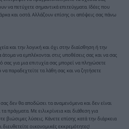
υν να πετύχετε σημαντικά επιτεύγματα. Ιδέες που
άρκα και οστά. Αλλάζουν επίσης οι απόψεις σας πάνω
εία και την λογική και όχι στην διαίσθηση ή την
 άτομα να εμπλέκονται στις υποθέσεις σας και να σας
σας για μια επιτυχία σας μπορεί να πληγώσετε
ό να παραδεχτείτε τα λάθη σας και να ζητήσετε
ας δεν θα αποδώσει τα αναμενόμενα και δεν είναι
τα πράγματα. Με ειλικρίνεια και διάθεση για
τε βιώσιμες λύσεις. Κάνετε επίσης κατά την διάρκεια
ι διευθετείτε οικονομικές εκκρεμότητες!