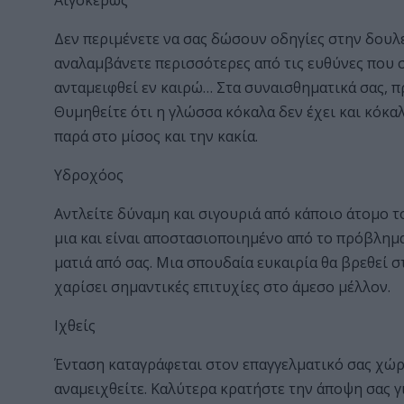
Αιγόκερως
Δεν περιμένετε να σας δώσουν οδηγίες στην δουλε
αναλαμβάνετε περισσότερες από τις ευθύνες που σα
ανταμειφθεί εν καιρώ… Στα συναισθηματικά σας, 
Θυμηθείτε ότι η γλώσσα κόκαλα δεν έχει και κόκα
παρά στο μίσος και την κακία.
Υδροχόος
Αντλείτε δύναμη και σιγουριά από κάποιο άτομο τ
μια και είναι αποστασιοποιημένο από το πρόβλημα
ματιά από σας. Μια σπουδαία ευκαιρία θα βρεθεί σ
χαρίσει σημαντικές επιτυχίες στο άμεσο μέλλον.
Ιχθείς
Ένταση καταγράφεται στον επαγγελματικό σας χώρο,
αναμειχθείτε. Καλύτερα κρατήστε την άποψη σας γι