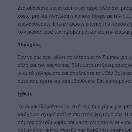
Διαισθάνεστε μια ένταση στον αέρα, αλλά δεν μπορ
εσείς, μια και πληγώσατε κάποιο άτομο με την συ
επανορθώσετε. Επικεντρώστε επίσης την προσοχή σ
το ξεκαθάρισμα των προβλημάτων και την επανα
Υδροχόος
Σαν να σας έχει κάνει σοφότερους το Σύμπαν για μ
αλλά και τον εαυτό σας. Βλέμματα επιδοκιμασίας 
γι αυτό χαλαρώστε και απολαύστε το… Εάν βρίσκεστ
αυτό που έχετε και να εμβαθύνετε. Εάν είστε μόνοι,
Ιχθείς
Τα συναισθήματα και οι σκέψεις των γύρω μας μπ
να έχουν ισχυρό αντίκτυπο στον ψυχισμό σας. Η 
σήμερα σαν αδυναμία και να επιχειρήσουν οι γύρ
ορίων είναι αυτός, που θα σας βοηθήσει να απολα