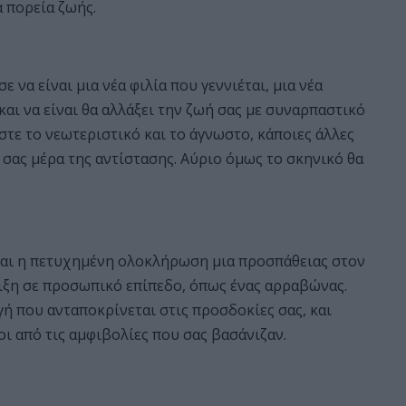
α πορεία ζωής.
 να είναι μια νέα φιλία που γεννιέται, μια νέα
και να είναι θα αλλάξει την ζωή σας με συναρπαστικό
τε το νεωτεριστικό και το άγνωστο, κάποιες άλλες
ή σας μέρα της αντίστασης. Αύριο όμως το σκηνικό θα
ίναι η πετυχημένη ολοκλήρωση μια προσπάθειας στον
λιξη σε προσωπικό επίπεδο, όπως ένας αρραβώνας.
γή που ανταποκρίνεται στις προσδοκίες σας, και
ι από τις αμφιβολίες που σας βασάνιζαν.