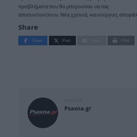
προβλήματα που θα μπορούσαν να σας
αποσυντονίσουν. Νέα χρονιά, καινούργιες αποφά
Share
Share
Post
Email
Print
AUTHOR
Psaxna.gr