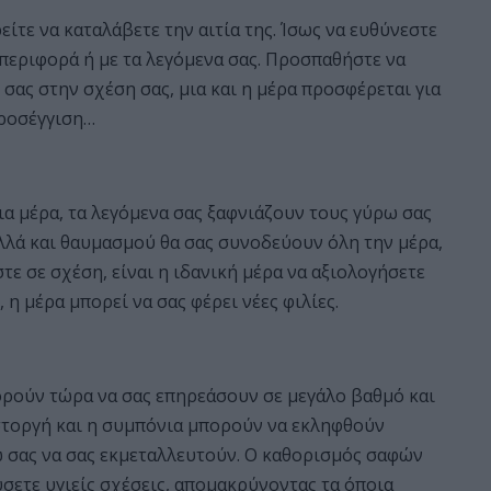
είτε να καταλάβετε την αιτία της. Ίσως να ευθύνεστε
μπεριφορά ή με τα λεγόμενα σας. Προσπαθήστε να
ας στην σχέση σας, μια και η μέρα προσφέρεται για
προσέγγιση…
ια μέρα, τα λεγόμενα σας ξαφνιάζουν τους γύρω σας
αλλά και θαυμασμού θα σας συνοδεύουν όλη την μέρα,
ε σε σχέση, είναι η ιδανική μέρα να αξιολογήσετε
 η μέρα μπορεί να σας φέρει νέες φιλίες.
ορούν τώρα να σας επηρεάσουν σε μεγάλο βαθμό και
στοργή και η συμπόνια μπορούν να εκληφθούν
ω σας να σας εκμεταλλευτούν. Ο καθορισμός σαφών
ύσετε υγιείς σχέσεις, απομακρύνοντας τα όποια