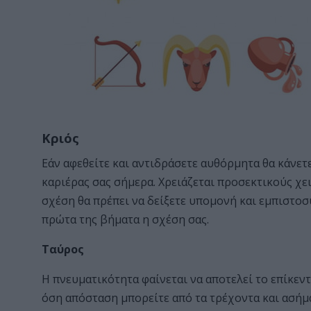
Κριός
Εάν αφεθείτε και αντιδράσετε αυθόρμητα θα κάνετ
καριέρας σας σήμερα. Χρειάζεται προσεκτικούς χε
σχέση θα πρέπει να δείξετε υπομονή και εμπιστοσ
πρώτα της βήματα η σχέση σας.
Ταύρος
Η πνευματικότητα φαίνεται να αποτελεί το επίκεν
όση απόσταση μπορείτε από τα τρέχοντα και ασήμα