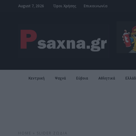
August 7, 2026
Όροι Χρήσης
Επικοινωνία
Κεντρική
Ψαχνά
Εύβοια
Αθλητικά
Ελλάδ
HOME
»
SLIDER
ΖΏΔΙΑ