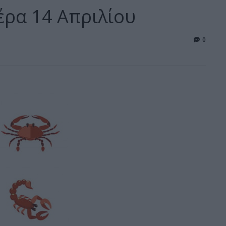
έρα 14 Απριλίου
0