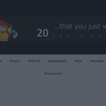
α
Κόσμος
Πολιτική
Άρθρογραφία
Υγεία
Οικονομία
Επικοινωνία