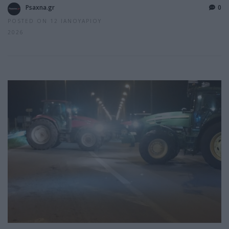
Psaxna.gr
0
POSTED ON 12 ΙΑΝΟΥΑΡΊΟΥ
2026