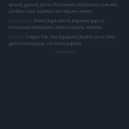
φετινής χρονιάς για τις Πολιτιστικές εκδηλώσεις είναι κάτι
χιλιάδες ευρώ λιγότερα από πέρυσι» (video)
noname
στο
Θετικό βήμα από τη Δημοτική αρχή οι
πολιτιστικές εκδηλώσεις εκτός κεντρικής πλατείας
Axel
στο
Tsayius Pub: Μια ξεχωριστή βραδιά για τα δέκα
χρόνια λειτουργίας στη Στενή Ευβοίας
- Advertisement -