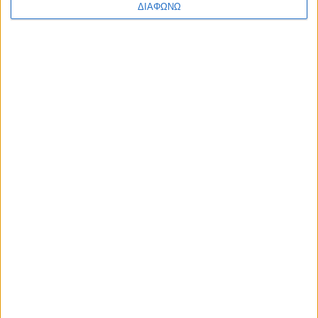
ΔΙΑΦΩΝΩ
ΌΝΟΜΑ
*
EMAIL
*
ΙΣΤΌΤΟΠΟΣ