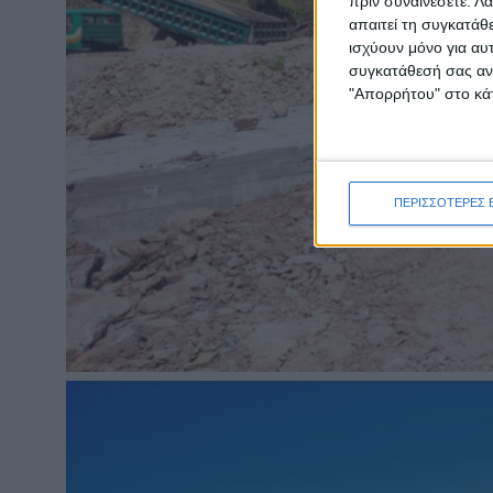
πριν συναινέσετε.
Λά
απαιτεί τη συγκατάθ
ισχύουν μόνο για αυ
συγκατάθεσή σας ανά
"Απορρήτου" στο κάτ
ΠΕΡΙΣΣΟΤΕΡΕΣ 