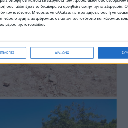
βετε υπόψη ότι κάποια επεξεργασία των προσωπικών σας δεδομένων ε
εσή σας, αλλά έχετε το δικαίωμα να αρνηθείτε αυτήν την επεξεργασία. 
τόν τον ιστότοπο. Μπορείτε να αλλάξετε τις προτιμήσεις σας ή να ανακα
 πάσα στιγμή επιστρέφοντας σε αυτόν τον ιστότοπο και κάνοντας κλι
ω μέρος της ιστοσελίδας.
ΕΠΙΛΟΓΕΣ
ΔΙΑΦΩΝΩ
ΣΥ