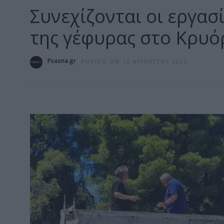
Συνεχίζονται οι εργασ
της γέφυρας στο Κρυό
Psaxna.gr
POSTED ON 12 ΑΥΓΟΎΣΤΟΥ 2025