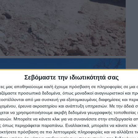
Σεβόμαστε την ιδιωτικότητά σας
άτες μας αποθηκεύουμε και/ή έχουμε πρόσβαση σε πληροφορίες σε μια
ργαζόμαστε προσωπικά δεδομένα, όπως μοναδικοί αναγνωριστικοί και 
στέλλονται από μια συσκευή για εξατομικευμένες διαφημίσεις και περ
εχομένου, έρευνα ακροατηρίου και ανάπτυξη υπηρεσιών.
Με την άδειά σα
χεται να χρησιμοποιήσουμε ακριβή δεδομένα γεωγραφικής τοποθεσίας 
ών. Μπορείτε να κάνετε κλικ για να συναινέσετε στην επεξεργασία απ
 όπως περιγράφεται παραπάνω. Εναλλακτικά, μπορείτε να κάνετε κλικ γ
οκτήσετε πρόσβαση σε πιο λεπτομερείς πληροφορίες και να αλλάξετε τι