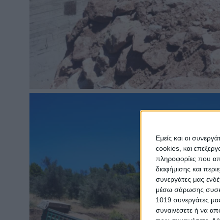
Εμείς και οι συνεργ
cookies, και επεξε
πληροφορίες που απο
διαφήμισης και περι
συνεργάτες μας ενδέ
μέσω σάρωσης συσκευ
1019 συνεργάτες μας
συναινέσετε ή να απ