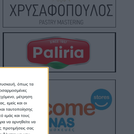
 συσκευή, όπως τα
προσαρμοσμένες
ιεχόμενο, μέτρηση
ς, εμείς και οι
και ταυτοποίησης
ό εμάς και τους
ια να αρνηθείτε να
ς προτιμήσεις σας