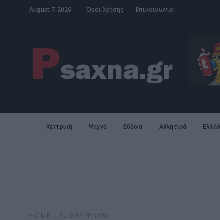
August 7, 2026
Όροι Χρήσης
Επικοινωνία
Κεντρική
Ψαχνά
Εύβοια
Αθλητικά
Ελλάδ
HOME
»
SLIDER
ΨΑΧΝΆ