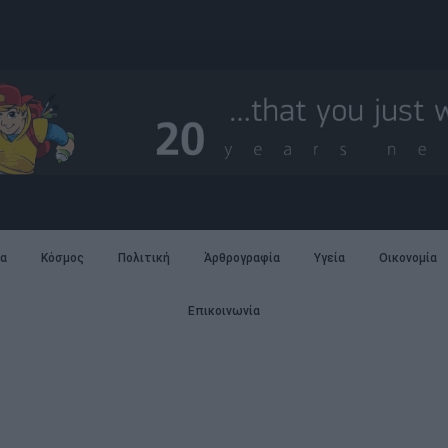
α
Κόσμος
Πολιτική
Άρθρογραφία
Υγεία
Οικονομία
Επικοινωνία