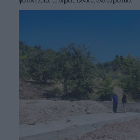
φωτογραφίες το σημείο αλλάζει ολοκληρωτικά.