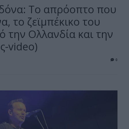
δόνα: Το απρόοπτο που
, το ζεϊμπέκικο του
πό την Ολλανδία και την
ς-video)
0