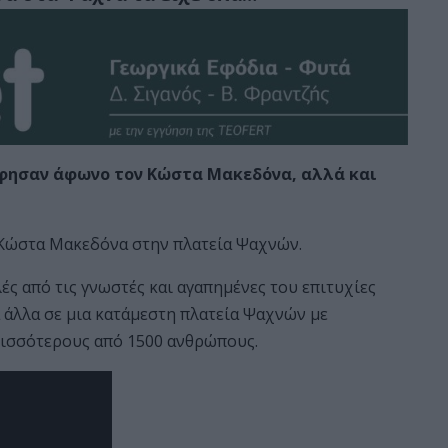
φησαν άφωνο τον Κώστα Μακεδόνα, αλλά και
 Κώστα Μακεδόνα στην πλατεία Ψαχνών.
ς από τις γνωστές και αγαπημένες του επιτυχίες
ά άλλα σε μια κατάμεστη πλατεία Ψαχνών με
ρισσότερους από 1500 ανθρώπους.