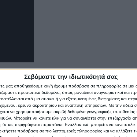
Σεβόμαστε την ιδιωτικότητά σας
άτες μας αποθηκεύουμε και/ή έχουμε πρόσβαση σε πληροφορίες σε μια
ργαζόμαστε προσωπικά δεδομένα, όπως μοναδικοί αναγνωριστικοί και 
στέλλονται από μια συσκευή για εξατομικευμένες διαφημίσεις και περ
εχομένου, έρευνα ακροατηρίου και ανάπτυξη υπηρεσιών.
Με την άδειά σα
χεται να χρησιμοποιήσουμε ακριβή δεδομένα γεωγραφικής τοποθεσίας 
ών. Μπορείτε να κάνετε κλικ για να συναινέσετε στην επεξεργασία απ
 όπως περιγράφεται παραπάνω. Εναλλακτικά, μπορείτε να κάνετε κλικ γ
οκτήσετε πρόσβαση σε πιο λεπτομερείς πληροφορίες και να αλλάξετε τι