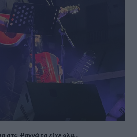
α στα Ψαχνά τα είχε όλα…