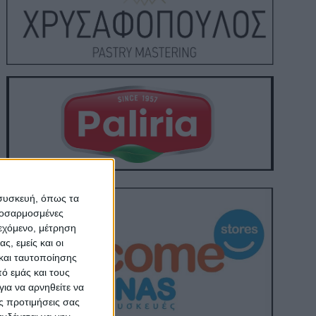
 συσκευή, όπως τα
προσαρμοσμένες
ιεχόμενο, μέτρηση
ς, εμείς και οι
και ταυτοποίησης
ό εμάς και τους
ια να αρνηθείτε να
ς προτιμήσεις σας