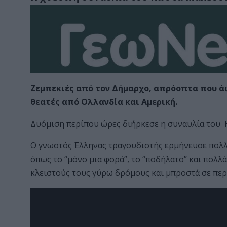
Ζεμπεκιές από τον Δήμαρχο, απρόοπτα που ά
θεατές από Ολλανδία και Αμερική.
Δυόμιση περίπου ώρες διήρκεσε η συναυλία του
Ο γνωστός Έλληνας τραγουδιστής ερμήνευσε πολλέ
όπως το “μόνο μια φορά”, το “ποδήλατο” και πολλ
κλειστούς τους γύρω δρόμους και μπροστά σε πε