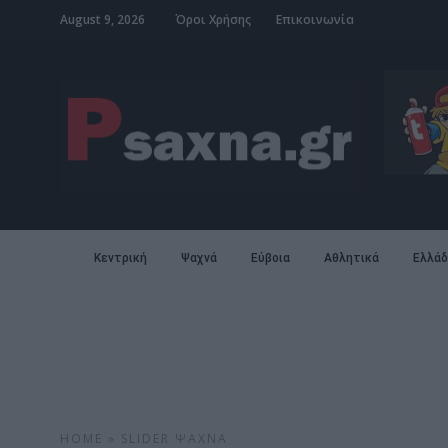
August 9, 2026
Όροι Χρήσης
Επικοινωνία
Κεντρική
Ψαχνά
Εύβοια
Αθλητικά
Ελλάδ
HOME
»
SLIDER
ΨΑΧΝΆ