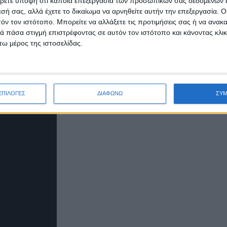
βετε υπόψη ότι κάποια επεξεργασία των προσωπικών σας δεδομένων ε
εσή σας, αλλά έχετε το δικαίωμα να αρνηθείτε αυτήν την επεξεργασία. 
τόν τον ιστότοπο. Μπορείτε να αλλάξετε τις προτιμήσεις σας ή να ανακα
 πάσα στιγμή επιστρέφοντας σε αυτόν τον ιστότοπο και κάνοντας κλι
ω μέρος της ιστοσελίδας.
Μακεδόνα καθώς και από τα ντουέτα με την νεαρή
ΕΠΙΛΟΓΕΣ
ΔΙΑΦΩΝΩ
ΣΥ