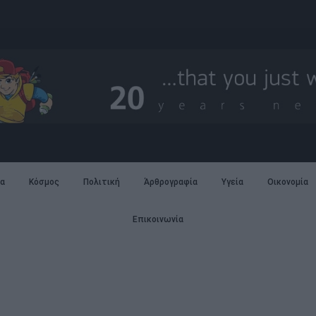
α
Κόσμος
Πολιτική
Άρθρογραφία
Υγεία
Οικονομία
Επικοινωνία