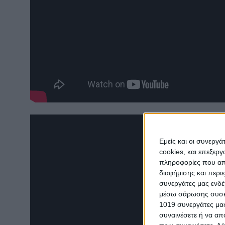
Εμείς και οι συνεργ
cookies, και επεξε
πληροφορίες που απο
διαφήμισης και περι
συνεργάτες μας ενδέ
μέσω σάρωσης συσκευ
1019 συνεργάτες μας
συναινέσετε ή να απ