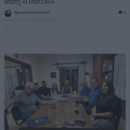
θέση «Πλατίκι»
Χριστίνα Στυλιανού
0
POSTED ON 4 ΣΕΠΤΕΜΒΡΊΟΥ
2025