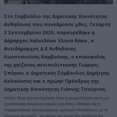
Στο Συμβούλιο της Δημοτικής Κοινότητας
Ανθηδόνας που συνεδρίασε χθες, Τετάρτη
3 Σεπτεμβρίου 2025, παρευρέθηκε η
Δήμαρχος Χαλκιδέων Έλενα Βάκα , ο
Αντιδήμαρχος Δ.Ε Ανθηδόνας
Κωνσταντίνος Καρβούνης, ο επικεφαλής
της μείζονος αντιπολίτευσης Γιώργος
Σπύρου, ο Δημοτικός Σύμβουλος Δημήτρης
Κολούτσος και ο πρώην Πρόεδρος της
Δημοτικής Κοινότητας Γιάννης Τσούρτος.
Μείζον θέμα της συνεδρίασης ήταν η γνωμοδότηση για τη μη
εγκατάσταση ανεμογεννητριών στη θέση «Πλατίκι» και η
επικαιροποίηση προηγούμενων σχετικών αποφάσεων, με τη
Δήμαρχο να τονίζει, για ακόμη μια φορά, την αντίθεση της