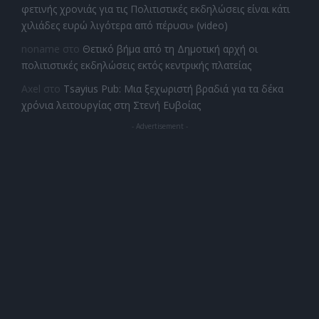
φετινής χρονιάς για τις Πολιτιστικές εκδηλώσεις είναι κάτι
χιλιάδες ευρώ λιγότερα από πέρυσι» (video)
noname
στο
Θετικό βήμα από τη Δημοτική αρχή οι
πολιτιστικές εκδηλώσεις εκτός κεντρικής πλατείας
Axel
στο
Tsayius Pub: Μια ξεχωριστή βραδιά για τα δέκα
χρόνια λειτουργίας στη Στενή Ευβοίας
- Advertisement -