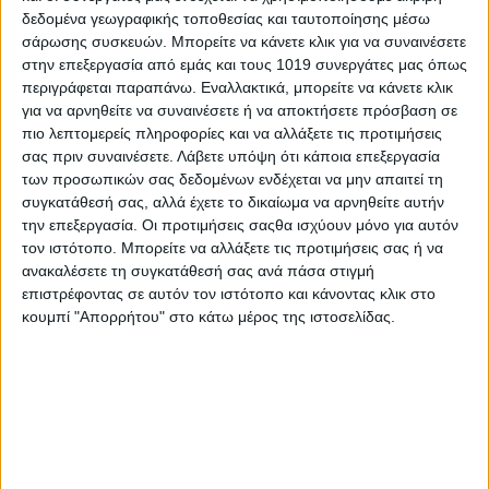
δεδομένα γεωγραφικής τοποθεσίας και ταυτοποίησης μέσω
σάρωσης συσκευών. Μπορείτε να κάνετε κλικ για να συναινέσετε
στην επεξεργασία από εμάς και τους 1019 συνεργάτες μας όπως
περιγράφεται παραπάνω. Εναλλακτικά, μπορείτε να κάνετε κλικ
για να αρνηθείτε να συναινέσετε ή να αποκτήσετε πρόσβαση σε
πιο λεπτομερείς πληροφορίες και να αλλάξετε τις προτιμήσεις
σας πριν συναινέσετε.
Λάβετε υπόψη ότι κάποια επεξεργασία
των προσωπικών σας δεδομένων ενδέχεται να μην απαιτεί τη
Share
συγκατάθεσή σας, αλλά έχετε το δικαίωμα να αρνηθείτε αυτήν
την επεξεργασία. Οι προτιμήσεις σαςθα ισχύουν μόνο για αυτόν
Share
Post
Email
Print
τον ιστότοπο. Μπορείτε να αλλάξετε τις προτιμήσεις σας ή να
ανακαλέσετε τη συγκατάθεσή σας ανά πάσα στιγμή
επιστρέφοντας σε αυτόν τον ιστότοπο και κάνοντας κλικ στο
κουμπί "Απορρήτου" στο κάτω μέρος της ιστοσελίδας.