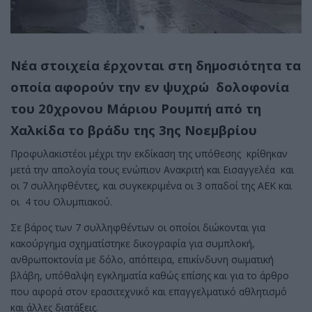
Νέα στοιχεία έρχονται στη δημοσιότητα τα
οποία αφορούν την εν ψυχρώ δολοφονία
του 20χρονου Μάριου Ρουμπή από τη
Χαλκίδα το βράδυ της 3ης Νοεμβρίου
Προφυλακιστέοι μέχρι την εκδίκαση της υπόθεσης κρίθηκαν
μετά την απολογία τους ενώπιον Ανακριτή και Εισαγγελέα και
οι 7 συλληφθέντες, και συγκεκριμένα οι 3 οπαδοί της ΑΕΚ και
οι 4 του Ολυμπιακού.
Σε βάρος των 7 συλληφθέντων οι οποίοι διώκονται για
κακούργημα σχηματίστηκε δικογραφία για συμπλοκή,
ανθρωποκτονία με δόλο, απόπειρα, επικίνδυνη σωματική
βλάβη, υπόθαλψη εγκληματία καθώς επίσης και για το άρθρο
που αφορά στον ερασιτεχνικό και επαγγελματικό αθλητισμό
και άλλες διατάξεις.