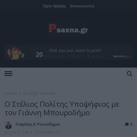
Όροι Χρήσης
Επικοινωνία
HOME
»
SLIDER
ΨΑΧΝΆ
Ο Στέλιος Πολίτης Υποψήφιος με
τον Γιάννη Μπουροδήμο
Σταμάτης Κ. Ρουσόδημος
0
POSTED ON 2 ΣΕΠΤΕΜΒΡΊΟΥ