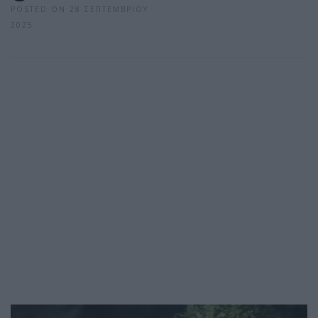
POSTED ON 28 ΣΕΠΤΕΜΒΡΊΟΥ
2025