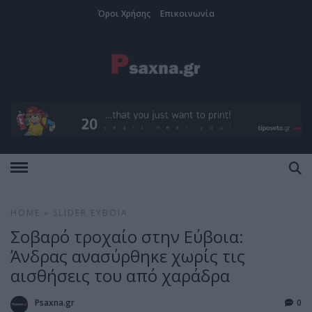
Όροι Χρήσης
Επικοινωνία
HOME
»
SLIDER
ΕΎΒΟΙΑ
Σοβαρό τροχαίο στην Εύβοια:
Άνδρας ανασύρθηκε χωρίς τις
αισθήσεις του από χαράδρα
Psaxna.gr
0