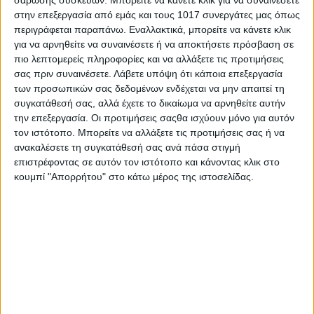
σάρωσης συσκευών. Μπορείτε να κάνετε κλικ για να συναινέσετε
στην επεξεργασία από εμάς και τους 1017 συνεργάτες μας όπως
περιγράφεται παραπάνω. Εναλλακτικά, μπορείτε να κάνετε κλικ
για να αρνηθείτε να συναινέσετε ή να αποκτήσετε πρόσβαση σε
πιο λεπτομερείς πληροφορίες και να αλλάξετε τις προτιμήσεις
σας πριν συναινέσετε.
Λάβετε υπόψη ότι κάποια επεξεργασία
των προσωπικών σας δεδομένων ενδέχεται να μην απαιτεί τη
συγκατάθεσή σας, αλλά έχετε το δικαίωμα να αρνηθείτε αυτήν
την επεξεργασία. Οι προτιμήσεις σαςθα ισχύουν μόνο για αυτόν
τον ιστότοπο. Μπορείτε να αλλάξετε τις προτιμήσεις σας ή να
Share
ανακαλέσετε τη συγκατάθεσή σας ανά πάσα στιγμή
επιστρέφοντας σε αυτόν τον ιστότοπο και κάνοντας κλικ στο
Share
Post
Email
Print
κουμπί "Απορρήτου" στο κάτω μέρος της ιστοσελίδας.