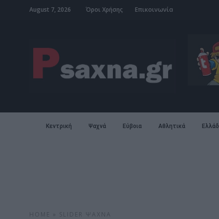
August 7, 2026
Όροι Χρήσης
Επικοινωνία
Κεντρική
Ψαχνά
Εύβοια
Αθλητικά
Ελλάδ
HOME
»
SLIDER
ΨΑΧΝΆ