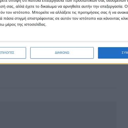
βετε υπόψη ότι κάποια επεξεργασία των προσωπικών σας δεδομένων ε
εσή σας, αλλά έχετε το δικαίωμα να αρνηθείτε αυτήν την επεξεργασία. 
τόν τον ιστότοπο. Μπορείτε να αλλάξετε τις προτιμήσεις σας ή να ανακα
 πάσα στιγμή επιστρέφοντας σε αυτόν τον ιστότοπο και κάνοντας κλι
ω μέρος της ιστοσελίδας.
ΕΠΙΛΟΓΕΣ
ΔΙΑΦΩΝΩ
ΣΥ