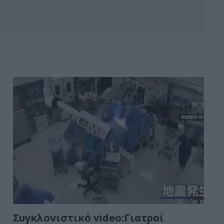
Συγκλονιστικό video:Γιατροί