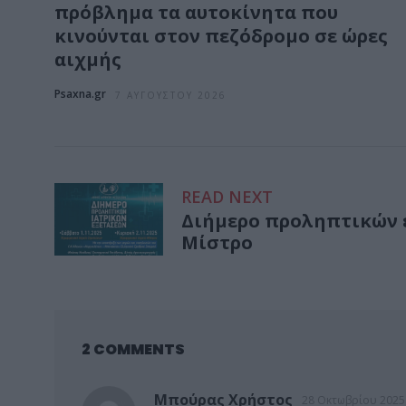
πρόβλημα τα αυτοκίνητα που
κινούνται στον πεζόδρομο σε ώρες
αιχμής
Psaxna.gr
7 ΑΥΓΟΎΣΤΟΥ 2026
READ NEXT
Διήμερο προληπτικών 
Μίστρο
2 COMMENTS
Μπούρας Χρήστος
28 Οκτωβρίου 2025 