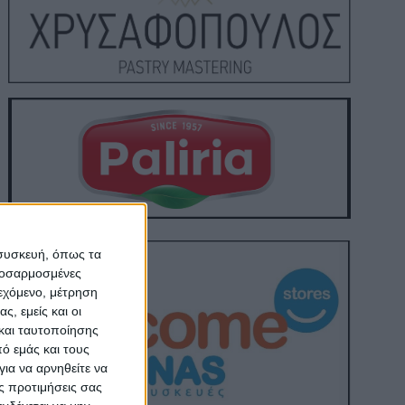
 συσκευή, όπως τα
προσαρμοσμένες
ιεχόμενο, μέτρηση
ς, εμείς και οι
και ταυτοποίησης
ό εμάς και τους
ια να αρνηθείτε να
ς προτιμήσεις σας