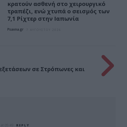
κρατούν ασθενή στο χειρουργικό
τραπέζι, ενώ χτυπά ο σεισμός των
7,1 Ρίχτερ στην Ιαπωνία
Psaxna.gr
7 ΑΥΓΟΎΣΤΟΥ 2026
εξετάσεων σε Στρόπωνες και
at 05:49
REPLY