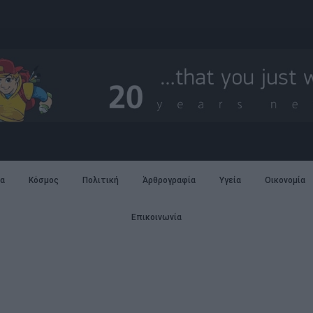
α
Κόσμος
Πολιτική
Άρθρογραφία
Υγεία
Οικονομία
Επικοινωνία