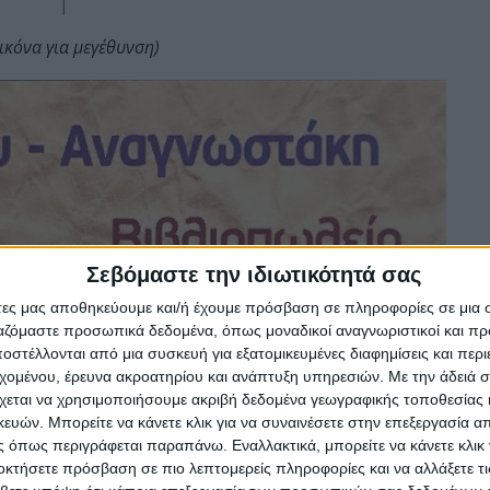
ικόνα για μεγέθυνση)
Σεβόμαστε την ιδιωτικότητά σας
άτες μας αποθηκεύουμε και/ή έχουμε πρόσβαση σε πληροφορίες σε μια
ργαζόμαστε προσωπικά δεδομένα, όπως μοναδικοί αναγνωριστικοί και 
στέλλονται από μια συσκευή για εξατομικευμένες διαφημίσεις και περ
εχομένου, έρευνα ακροατηρίου και ανάπτυξη υπηρεσιών.
Με την άδειά σα
χεται να χρησιμοποιήσουμε ακριβή δεδομένα γεωγραφικής τοποθεσίας 
ών. Μπορείτε να κάνετε κλικ για να συναινέσετε στην επεξεργασία απ
 όπως περιγράφεται παραπάνω. Εναλλακτικά, μπορείτε να κάνετε κλικ γ
οκτήσετε πρόσβαση σε πιο λεπτομερείς πληροφορίες και να αλλάξετε τι