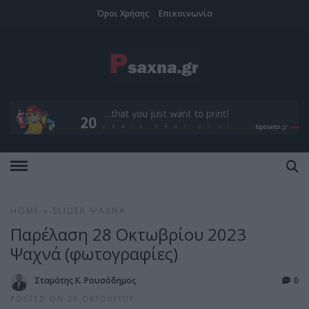
Όροι Χρήσης
Επικοινωνία
HOME
»
SLIDER
ΨΑΧΝΆ
Παρέλαση 28 Οκτωβρίου 2023
Ψαχνά (φωτογραφίες)
Σταμάτης Κ. Ρουσόδημος
0
POSTED ON 29 ΟΚΤΩΒΡΊΟΥ