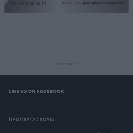
- Advertisement -
LIKE US ON FACEBOOK
ΠΡΌΣΦΑΤΑ ΣΧΌΛΙΑ