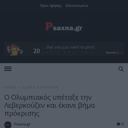
Όροι Χρήσης
Επικοινωνία
HOME
»
SLIDER
ΑΘΛΗΤΙΚΆ
Ο Ολυμπιακός υπέταξε την
Λεβερκούζεν και έκανε βήμα
πρόκρισης
Psaxna.gr
0