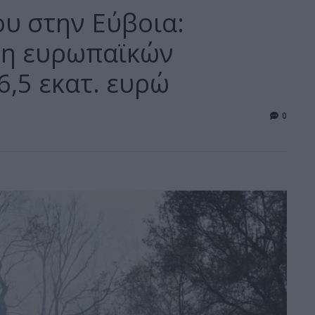
υ στην Εύβοια:
ση ευρωπαϊκών
6,5 εκατ. ευρώ
0