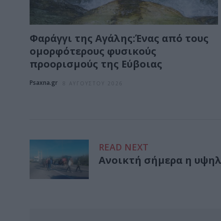
Φαράγγι της Αγάλης:Ένας από τους
ομορφότερους φυσικούς
προορισμούς της Εύβοιας
Psaxna.gr
8 ΑΥΓΟΎΣΤΟΥ 2026
READ NEXT
Ανοικτή σήμερα η υψηλ