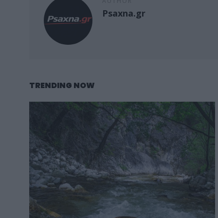
AUTHOR
Psaxna.gr
TRENDING NOW