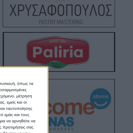
 συσκευή, όπως τα
προσαρμοσμένες
ιεχόμενο, μέτρηση
ς, εμείς και οι
και ταυτοποίησης
ό εμάς και τους
ια να αρνηθείτε να
ς προτιμήσεις σας