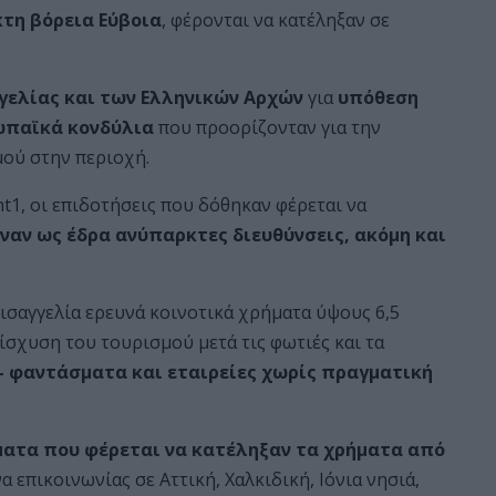
τη βόρεια Εύβοια
, φέρονται να κατέληξαν σε
γελίας και των Ελληνικών Αρχών
για
υπόθεση
ωπαϊκά κονδύλια
που προορίζονταν για την
μού στην περιοχή.
1, οι επιδοτήσεις που δόθηκαν φέρεται να
ναν ως έδρα ανύπαρκτες διευθύνσεις, ακόμη και
ισαγγελία ερευνά κοινοτικά χρήματα ύψους 6,5
ίσχυση του τουρισμού μετά τις φωτιές και τα
– φαντάσματα και εταιρείες χωρίς πραγματική
σματα που φέρεται να κατέληξαν τα χρήματα από
επικοινωνίας σε Αττική, Χαλκιδική, Ιόνια νησιά,