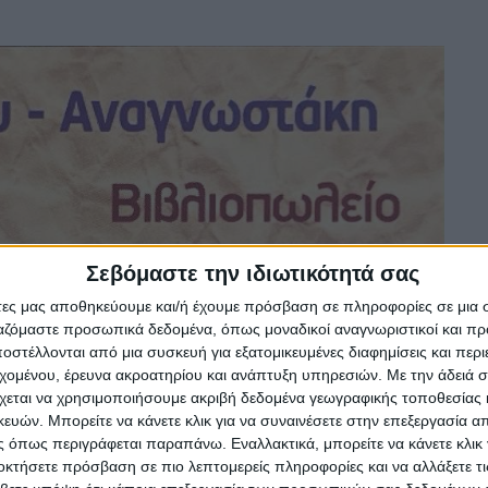
Σεβόμαστε την ιδιωτικότητά σας
άτες μας αποθηκεύουμε και/ή έχουμε πρόσβαση σε πληροφορίες σε μια
ργαζόμαστε προσωπικά δεδομένα, όπως μοναδικοί αναγνωριστικοί και 
στέλλονται από μια συσκευή για εξατομικευμένες διαφημίσεις και περ
εχομένου, έρευνα ακροατηρίου και ανάπτυξη υπηρεσιών.
Με την άδειά σα
χεται να χρησιμοποιήσουμε ακριβή δεδομένα γεωγραφικής τοποθεσίας 
ών. Μπορείτε να κάνετε κλικ για να συναινέσετε στην επεξεργασία απ
 όπως περιγράφεται παραπάνω. Εναλλακτικά, μπορείτε να κάνετε κλικ γ
οκτήσετε πρόσβαση σε πιο λεπτομερείς πληροφορίες και να αλλάξετε τι