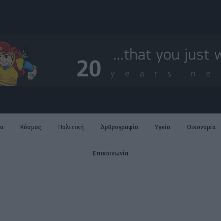
α
Κόσμος
Πολιτική
Άρθρογραφία
Υγεία
Οικονομία
Επικοινωνία