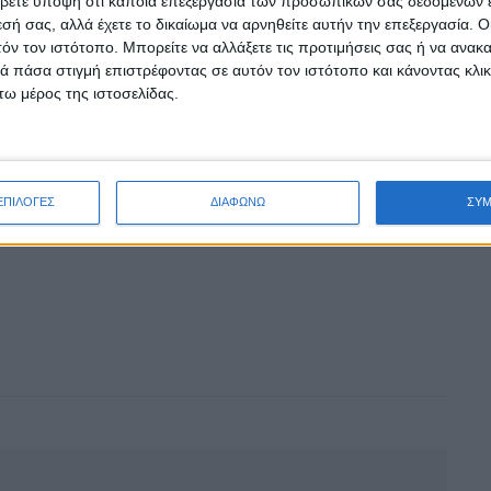
βετε υπόψη ότι κάποια επεξεργασία των προσωπικών σας δεδομένων ε
εσή σας, αλλά έχετε το δικαίωμα να αρνηθείτε αυτήν την επεξεργασία. 
τόν τον ιστότοπο. Μπορείτε να αλλάξετε τις προτιμήσεις σας ή να ανακα
 πάσα στιγμή επιστρέφοντας σε αυτόν τον ιστότοπο και κάνοντας κλι
ω μέρος της ιστοσελίδας.
ΕΠΙΛΟΓΕΣ
ΔΙΑΦΩΝΩ
ΣΥ