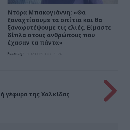
Ντόρα Μπακογιάννη: «Θα
ξαναχτίσουμε τα σπίτια και θα
ξαναφυτέψουμε τις ελιές. Είμαστε
δίπλα στους ανθρώπους που
έχασαν τα πάντα»
Psaxna.gr
8 ΑΥΓΟΎΣΤΟΥ 2026
ή γέφυρα της Χαλκίδας