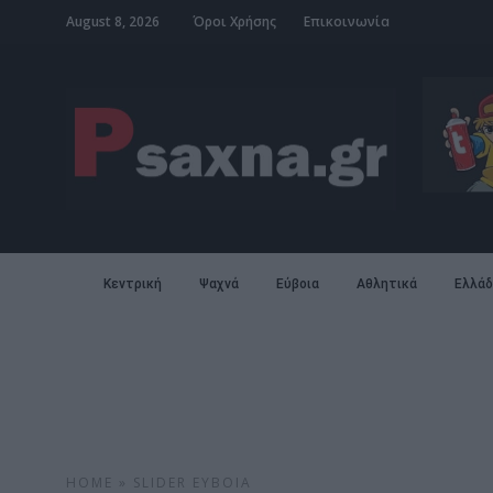
August 8, 2026
Όροι Χρήσης
Επικοινωνία
Κεντρική
Ψαχνά
Εύβοια
Αθλητικά
Ελλάδ
HOME
»
SLIDER
ΕΎΒΟΙΑ