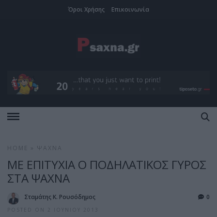
Όροι Χρήσης
Επικοινωνία
HOME
»
ΨΑΧΝΆ
ΜΕ ΕΠΙΤΥΧΙΑ Ο ΠΟΔΗΛΑΤΙΚΟΣ ΓΥΡΟΣ
ΣΤΑ ΨΑΧΝΑ
Σταμάτης Κ. Ρουσόδημος
0
POSTED ON 2 ΙΟΥΝΊΟΥ 2013