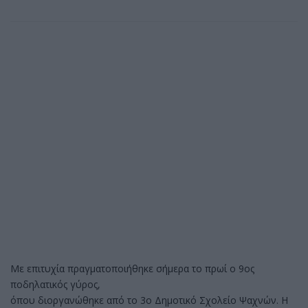
Με επιτυχία πραγματοποιήθηκε σήμερα το πρωί ο 9ος
ποδηλατικός γύρος,
όπου διοργανώθηκε από το 3ο Δημοτικό Σχολείο Ψαχνών. Η