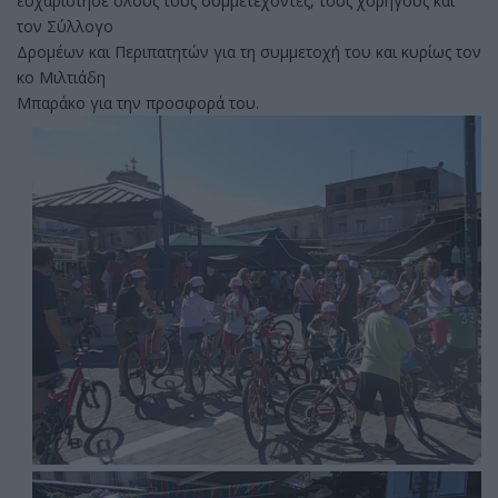
ευχαρίστησε όλους τους συμμετέχοντες, τους χορηγούς και
τον Σύλλογο
Δρομέων και Περιπατητών για τη συμμετοχή του και κυρίως τον
κο Μιλτιάδη
Μπαράκο για την προσφορά του.