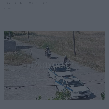
POSTED ON 30 ΟΚΤΩΒΡΊΟΥ
2025