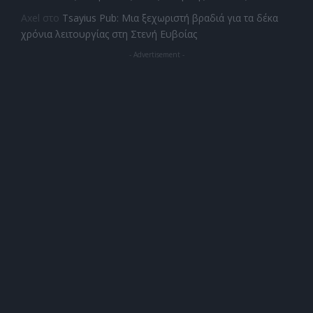
Axel
στο
Tsayius Pub: Μια ξεχωριστή βραδιά για τα δέκα
χρόνια λειτουργίας στη Στενή Ευβοίας
- Advertisement -