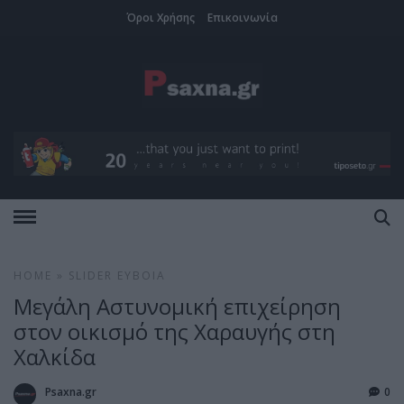
Όροι Χρήσης
Επικοινωνία
HOME
»
SLIDER
ΕΎΒΟΙΑ
Μεγάλη Αστυνομική επιχείρηση
στον οικισμό της Χαραυγής στη
Χαλκίδα
Psaxna.gr
0