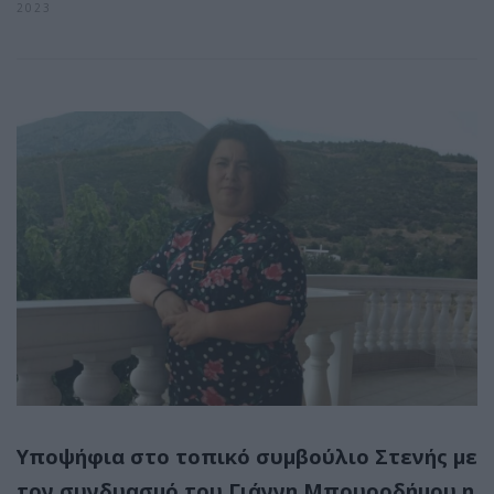
2023
Υποψήφια στο τοπικό συμβούλιο Στενής με
τον συνδυασμό του Γιάννη Μπουροδήμου η