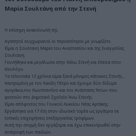
Μαρία Σουλτάνη από την Στενή
Η επίσημη ανακοίνωσή της
Αγαπητοί συγχωριανοί οι περισσότεροι με γνωρίζετε.
Είμαι η Σουλτανη Μαρία του Αναστασίου και της Ευαγγελίας
Σουλτανη.
Γεννήθηκα και μεγάλωσα στην Κάτω Στενή και έπειτα στον
Θεολόγο.
Τα τελευταία 12 χρόνια είμαι ξανά μόνιμος κάτοικος Στενής ,
παντρεμένη με τον Κικιδη Πέτρο και έχουμε δύο δίδυμα
αγοράκια,τον Κωνσταντίνο και τον Ανάσταση 9ετων που
φοιτούν στο Δημοτικό Σχολείο Άνω Στενής.
Είμαι απόφοιτος του Γενικού Λυκείου Νέας Αρτάκης.
Εργάστηκα για 17 έτη στον ιδιωτικό τομέα ως εργάτρια σε
τοπικές επιχειρήσεις επεξεργασίας τροφίμων.
Αυτή την στιγμή δεν εργάζομαι και έχω επικεντρωθεί στην
ανατροφή των παιδιών.