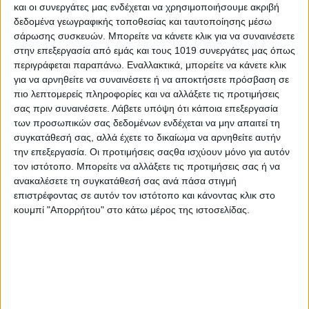
και οι συνεργάτες μας ενδέχεται να χρησιμοποιήσουμε ακριβή
δεδομένα γεωγραφικής τοποθεσίας και ταυτοποίησης μέσω
σάρωσης συσκευών. Μπορείτε να κάνετε κλικ για να συναινέσετε
στην επεξεργασία από εμάς και τους 1019 συνεργάτες μας όπως
περιγράφεται παραπάνω. Εναλλακτικά, μπορείτε να κάνετε κλικ
για να αρνηθείτε να συναινέσετε ή να αποκτήσετε πρόσβαση σε
πιο λεπτομερείς πληροφορίες και να αλλάξετε τις προτιμήσεις
σας πριν συναινέσετε.
Λάβετε υπόψη ότι κάποια επεξεργασία
των προσωπικών σας δεδομένων ενδέχεται να μην απαιτεί τη
συγκατάθεσή σας, αλλά έχετε το δικαίωμα να αρνηθείτε αυτήν
την επεξεργασία. Οι προτιμήσεις σαςθα ισχύουν μόνο για αυτόν
τον ιστότοπο. Μπορείτε να αλλάξετε τις προτιμήσεις σας ή να
Share
ανακαλέσετε τη συγκατάθεσή σας ανά πάσα στιγμή
επιστρέφοντας σε αυτόν τον ιστότοπο και κάνοντας κλικ στο
Share
Post
Email
Print
κουμπί "Απορρήτου" στο κάτω μέρος της ιστοσελίδας.