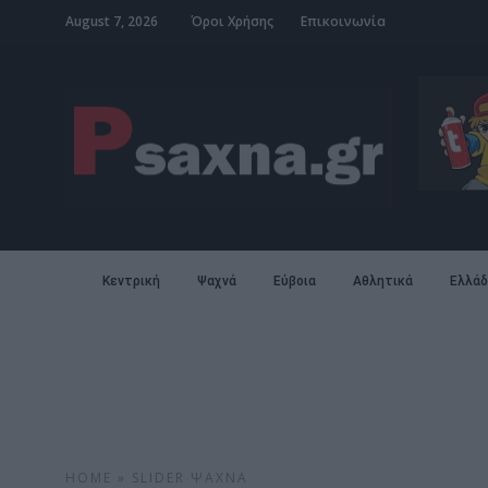
August 7, 2026
Όροι Χρήσης
Επικοινωνία
Κεντρική
Ψαχνά
Εύβοια
Αθλητικά
Ελλάδ
HOME
»
SLIDER
ΨΑΧΝΆ