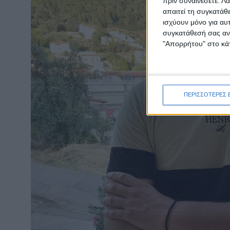
πριν συναινέσετε.
Λά
απαιτεί τη συγκατάθ
ισχύουν μόνο για αυ
συγκατάθεσή σας ανά
"Απορρήτου" στο κάτ
ΠΕΡΙΣΣΟΤΕΡΕΣ 