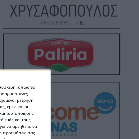
 συσκευή, όπως τα
προσαρμοσμένες
ιεχόμενο, μέτρηση
ς, εμείς και οι
και ταυτοποίησης
ό εμάς και τους
ια να αρνηθείτε να
ς προτιμήσεις σας