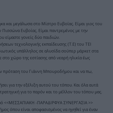
κα και μεγάλωσα στο Μίστρο Ευβοίας. Είμαι γιος του
 Πισσώνα Ευβοίας. Είμαι παντρεμένος με την
υ είμαστε γονείς δύο παιδιών.
ήσεων τεχνολογικής εκπαίδευσης (Τ.Ε) του ΤΕΙ
ιδιωτικός υπάλληλος σε αλυσίδα σούπερ μάρκετ στα
 στο χώρο της εστίασης από νεαρή ηλικία έως
ην πρόταση του Γιάννη Μπουροδήμου και να πω,
ήσει για την εξέλιξη αυτού του τόπου. Και όλα αυτά
τρατηγική για το παρόν και το μέλλον του τόπου μας.
ασμό <<ΜΕΣΣΑΠΙΑΚΗ -ΠΑΡΑΔΙΡΦΥΑ ΣΥΝΕΡΓΑΣΙΑ >>
ος όπου είναι αποφασισμένος να ηγηθεί για έναν