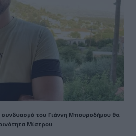
ν συνδυασμό του Γιάννη Μπουροδήμου θα
κοινότητα Μίστρου