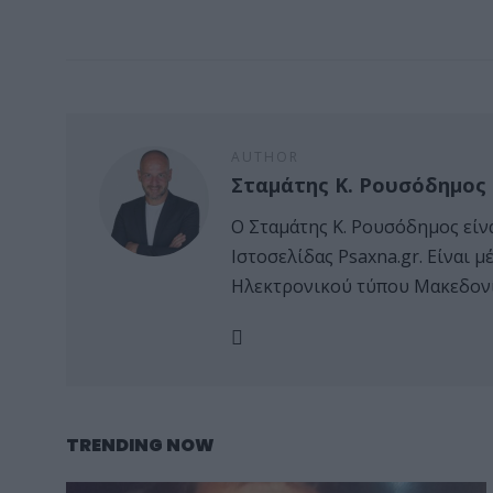
AUTHOR
Σταμάτης Κ. Ρουσόδημος
Ο Σταμάτης Κ. Ρουσόδημος είν
Ιστοσελίδας Psaxna.gr. Είναι
Ηλεκτρονικού τύπου Μακεδονί
TRENDING NOW