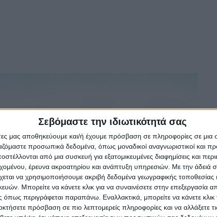
Σεβόμαστε την ιδιωτικότητά σας
άτες μας αποθηκεύουμε και/ή έχουμε πρόσβαση σε πληροφορίες σε μια
ργαζόμαστε προσωπικά δεδομένα, όπως μοναδικοί αναγνωριστικοί και 
στέλλονται από μια συσκευή για εξατομικευμένες διαφημίσεις και περ
εχομένου, έρευνα ακροατηρίου και ανάπτυξη υπηρεσιών.
Με την άδειά σα
χεται να χρησιμοποιήσουμε ακριβή δεδομένα γεωγραφικής τοποθεσίας 
ών. Μπορείτε να κάνετε κλικ για να συναινέσετε στην επεξεργασία απ
 όπως περιγράφεται παραπάνω. Εναλλακτικά, μπορείτε να κάνετε κλικ γ
οκτήσετε πρόσβαση σε πιο λεπτομερείς πληροφορίες και να αλλάξετε τι