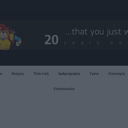
α
Κόσμος
Πολιτική
Άρθρογραφία
Υγεία
Οικονομία
Επικοινωνία