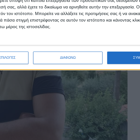
βετε υπόψη ότι κάποια επεξεργασία των προσωπικών σας δεδομένων ε
εσή σας, αλλά έχετε το δικαίωμα να αρνηθείτε αυτήν την επεξεργασία. 
τόν τον ιστότοπο. Μπορείτε να αλλάξετε τις προτιμήσεις σας ή να ανακα
 πάσα στιγμή επιστρέφοντας σε αυτόν τον ιστότοπο και κάνοντας κλι
ω μέρος της ιστοσελίδας.
ΕΠΙΛΟΓΕΣ
ΔΙΑΦΩΝΩ
ΣΥ