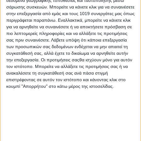
δεδομένα γεωγραφικής τοποθεσίας και ταυτοποίησης μέσω
σάρωσης συσκευών. Μπορείτε να κάνετε κλικ για να συναινέσετε
στην επεξεργασία από εμάς και τους 1019 συνεργάτες μας όπως
περιγράφεται παραπάνω. Εναλλακτικά, μπορείτε να κάνετε κλικ
για να αρνηθείτε να συναινέσετε ή να αποκτήσετε πρόσβαση σε
πιο λεπτομερείς πληροφορίες και να αλλάξετε τις προτιμήσεις
σας πριν συναινέσετε.
Λάβετε υπόψη ότι κάποια επεξεργασία
των προσωπικών σας δεδομένων ενδέχεται να μην απαιτεί τη
συγκατάθεσή σας, αλλά έχετε το δικαίωμα να αρνηθείτε αυτήν
την επεξεργασία. Οι προτιμήσεις σαςθα ισχύουν μόνο για αυτόν
τον ιστότοπο. Μπορείτε να αλλάξετε τις προτιμήσεις σας ή να
ανακαλέσετε τη συγκατάθεσή σας ανά πάσα στιγμή
επιστρέφοντας σε αυτόν τον ιστότοπο και κάνοντας κλικ στο
κουμπί "Απορρήτου" στο κάτω μέρος της ιστοσελίδας.
Share
Share
Post
Email
Print