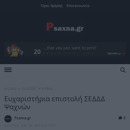
Όροι Χρήσης
Επικοινωνία
HOME
»
SLIDER
ΨΑΧΝΆ
Ευχαριστήρια επιστολή ΣΕΔΔΔ
Ψαχνών
Psaxna.gr
0
POSTED ON 16 ΑΥΓΟΎΣΤΟΥ