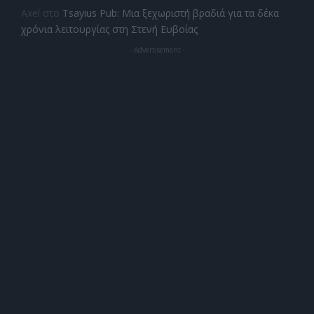
Axel
στο
Tsayius Pub: Μια ξεχωριστή βραδιά για τα δέκα
χρόνια λειτουργίας στη Στενή Ευβοίας
- Advertisement -