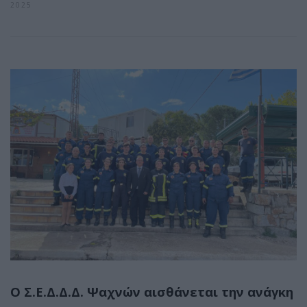
2025
Ο Σ.Ε.Δ.Δ.Δ. Ψαχνών αισθάνεται την ανάγκη