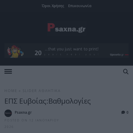
Όροι Χρήσης
Επικοινωνία
HOME
»
SLIDER
ΑΘΛΗΤΙΚΆ
ΕΠΣ Ευβοίας:Βαθμολογίες
Psaxna.gr
0
POSTED ON 12 ΙΑΝΟΥΑΡΊΟΥ
2026