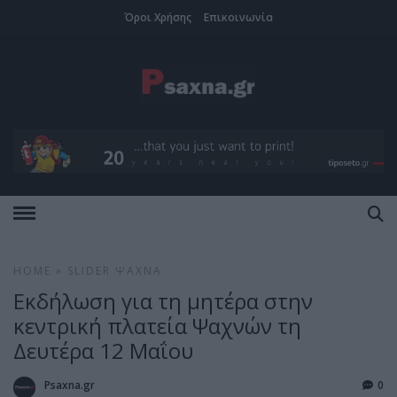
Όροι Χρήσης
Επικοινωνία
HOME
»
SLIDER
ΨΑΧΝΆ
Εκδήλωση για τη μητέρα στην
κεντρική πλατεία Ψαχνών τη
Δευτέρα 12 Μαΐου
Psaxna.gr
0