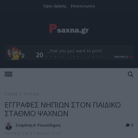
Όροι Χρήσης
Επικοινωνία
HOME
»
ΨΑΧΝΆ
ΕΓΓΡΑΦΕΣ ΝΗΠΙΩΝ ΣΤΟΝ ΠΑΙΔΙΚΟ
ΣΤΑΘΜΟ ΨΑΧΝΩΝ
Σταμάτης Κ. Ρουσόδημος
0
POSTED ON 31 ΜΑΪ́ΟΥ 2013