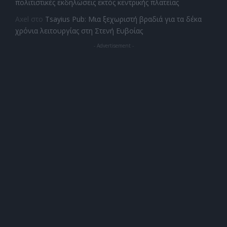
πολιτιστικές εκδηλώσεις εκτός κεντρικής πλατείας
Axel
στο
Tsayius Pub: Μια ξεχωριστή βραδιά για τα δέκα
χρόνια λειτουργίας στη Στενή Ευβοίας
- Advertisement -