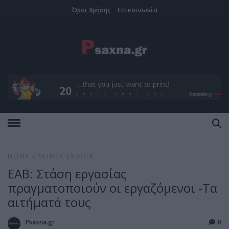
Όροι Χρήσης
Επικοινωνία
HOME
»
SLIDER
ΕΎΒΟΙΑ
ΕΑΒ: Στάση εργασίας
πραγματοποιούν οι εργαζόμενοι -Τα
αιτήματά τους
Psaxna.gr
0