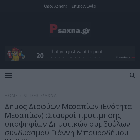
Όροι Χρήσης
Επικοινωνία
HOME
»
SLIDER
ΨΑΧΝΆ
Δήμος Διρφύων Μεσαπίων (Ενότητα
Μεσαπίων) :Σταυροί προτίμησης
υποψηφίων Δημοτικών συμβούλων
συνδυασμού Γιάννη Μπουροδήμου