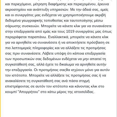
και περιεχόμενο, μέτρηση διαφήμισης και περιεχομένου, έρευνα
ακροατηρίου και ανάπτυξη υπηρεσιών.
Με την άδειά σας, εμείς
και οι συνεργάτες μας ενδέχεται να χρησιμοποιήσουμε ακριβή
δεδομένα γεωγραφικής τοποθεσίας και ταυτοποίησης μέσω
σάρωσης συσκευών. Μπορείτε να κάνετε κλικ για να συναινέσετε
στην επεξεργασία από εμάς και τους 1019 συνεργάτες μας όπως
περιγράφεται παραπάνω. Εναλλακτικά, μπορείτε να κάνετε κλικ
για να αρνηθείτε να συναινέσετε ή να αποκτήσετε πρόσβαση σε
πιο λεπτομερείς πληροφορίες και να αλλάξετε τις προτιμήσεις
σας πριν συναινέσετε.
Λάβετε υπόψη ότι κάποια επεξεργασία
των προσωπικών σας δεδομένων ενδέχεται να μην απαιτεί τη
συγκατάθεσή σας, αλλά έχετε το δικαίωμα να αρνηθείτε αυτήν
την επεξεργασία. Οι προτιμήσεις σαςθα ισχύουν μόνο για αυτόν
τον ιστότοπο. Μπορείτε να αλλάξετε τις προτιμήσεις σας ή να
ανακαλέσετε τη συγκατάθεσή σας ανά πάσα στιγμή
επιστρέφοντας σε αυτόν τον ιστότοπο και κάνοντας κλικ στο
κουμπί "Απορρήτου" στο κάτω μέρος της ιστοσελίδας.