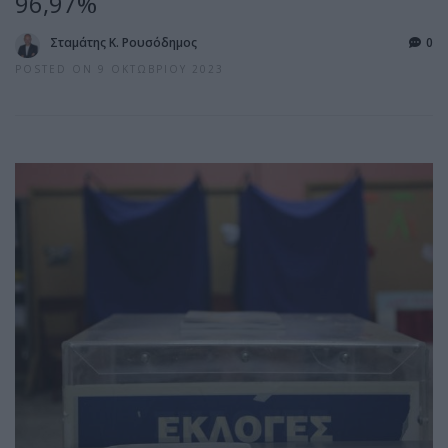
96,97%
Σταμάτης Κ. Ρουσόδημος
0
POSTED ON 9 ΟΚΤΩΒΡΊΟΥ 2023