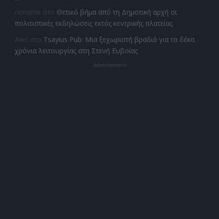
noname
στο
Θετικό βήμα από τη Δημοτική αρχή οι
πολιτιστικές εκδηλώσεις εκτός κεντρικής πλατείας
Axel
στο
Tsayius Pub: Μια ξεχωριστή βραδιά για τα δέκα
χρόνια λειτουργίας στη Στενή Ευβοίας
- Advertisement -