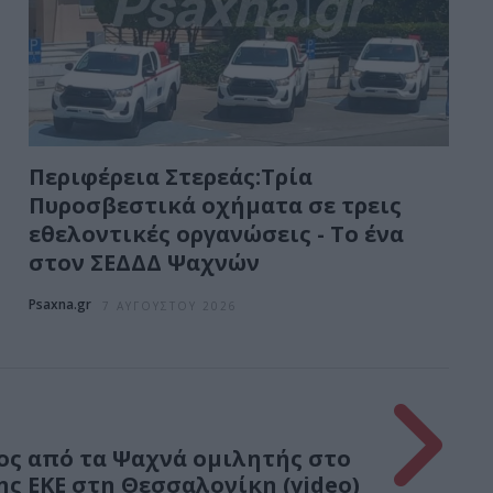
Περιφέρεια Στερεάς:Τρία
Πυροσβεστικά οχήματα σε τρεις
εθελοντικές οργανώσεις - Το ένα
στον ΣΕΔΔΔ Ψαχνών
Psaxna.gr
7 ΑΥΓΟΎΣΤΟΥ 2026
ος από τα Ψαχνά ομιλητής στο
ης ΕΚΕ στη Θεσσαλονίκη (video)