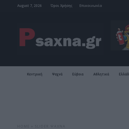
August 7, 2026
Όροι Χρήσης
Επικοινωνία
Κεντρική
Ψαχνά
Εύβοια
Αθλητικά
Ελλάδ
HOME
»
SLIDER
ΨΑΧΝΆ