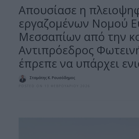
Απουσίασε η πλειοψηφ
εργαζομένων Νομού Ε
Μεσσαπίων από την κο
Αντιπρόεδρος Φωτειν
έπρεπε να υπάρχει εν
Σταμάτης Κ. Ρουσόδημος
POSTED ON 13 ΦΕΒΡΟΥΑΡΊΟΥ 2026