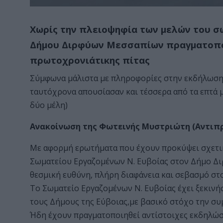
Χωρίς την πλειοψηφία των μελών του σ
Δήμου Διρφύων Μεσσαπίων πραγματοποι
πρωτοχρονιάτικης πίτας
Σύμφωνα μάλιστα με πληροφορίες στην εκδήλωση 
ταυτόχρονα απουσίασαν και τέσσερα από τα επτά 
δύο μέλη)
Ανακοίνωση της Φωτεινής Μυστριώτη (Αντιπ
Με αφορμή ερωτήματα που έχουν προκύψει σχετικ
Σωματείου Εργαζομένων Ν. Ευβοίας στον Δήμο Δι
θεσμική ευθύνη, πλήρη διαφάνεια και σεβασμό στο
Το Σωματείο Εργαζομένων Ν. Ευβοίας έχει ξεκινή
τους Δήμους της Εύβοιας,με βασικό στόχο την σ
Ήδη έχουν πραγματοποιηθεί αντίστοιχες εκδηλώσ