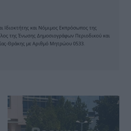
αι Ιδιοκτήτης και Νόμιμος Εκπρόσωπος της
 μέλος της Ένωσης Δημοσιογράφων Περιοδικού και
ας-Θράκης με Αριθμό Μητρώου 0533.