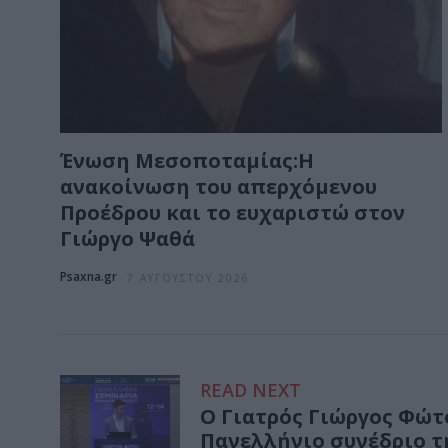
Ένωση Μεσοποταμίας:Η
ανακοίνωση του απερχόμενου
Προέδρου και το ευχαριστώ στον
Γιώργο Ψαθά
Psaxna.gr
7 ΑΥΓΟΎΣΤΟΥ 2026
READ NEXT
Ο Γιατρός Γιώργος Φώτ
Πανελλήνιο συνέδριο τ