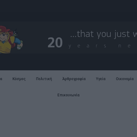
α
Κόσμος
Πολιτική
Άρθρογραφία
Υγεία
Οικονομία
Επικοινωνία