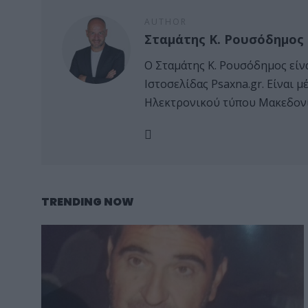
AUTHOR
Σταμάτης Κ. Ρουσόδημος
Ο Σταμάτης Κ. Ρουσόδημος είν
Ιστοσελίδας Psaxna.gr. Είναι
Ηλεκτρονικού τύπου Μακεδονί
TRENDING NOW