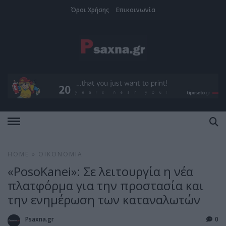
Όροι Χρήσης
Επικοινωνία
HOME
»
ΟΙΚΟΝΟΜΊΑ
«PosoKanei»: Σε λειτουργία η νέα
πλατφόρμα για την προστασία και
την ενημέρωση των καταναλωτών
Psaxna.gr
0