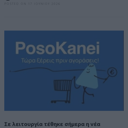
POSTED ON 17 ΙΟΥΝΊΟΥ 2026
Σε λειτουργία τέθηκε σήμερα η νέα