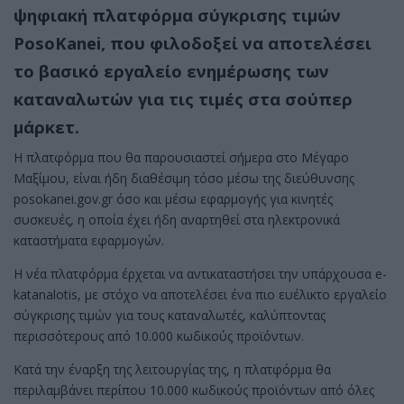
ψηφιακή πλατφόρμα σύγκρισης τιμών
PosoKanei, που φιλοδοξεί να αποτελέσει
το βασικό εργαλείο ενημέρωσης των
καταναλωτών για τις τιμές στα σούπερ
μάρκετ.
Η πλατφόρμα που θα παρουσιαστεί σήμερα στο Μέγαρο
Μαξίμου, είναι ήδη διαθέσιμη τόσο μέσω της διεύθυνσης
posokanei.gov.gr όσο και μέσω εφαρμογής για κινητές
συσκευές, η οποία έχει ήδη αναρτηθεί στα ηλεκτρονικά
καταστήματα εφαρμογών.
Η νέα πλατφόρμα έρχεται να αντικαταστήσει την υπάρχουσα e-
katanalotis, με στόχο να αποτελέσει ένα πιο ευέλικτο εργαλείο
σύγκρισης τιμών για τους καταναλωτές, καλύπτοντας
περισσότερους από 10.000 κωδικούς προϊόντων.
Κατά την έναρξη της λειτουργίας της, η πλατφόρμα θα
περιλαμβάνει περίπου 10.000 κωδικούς προϊόντων από όλες