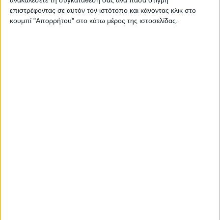
επιστρέφοντας σε αυτόν τον ιστότοπο και κάνοντας κλικ στο
κουμπί "Απορρήτου" στο κάτω μέρος της ιστοσελίδας.
AUTHOR
Psaxna.gr
TRENDING NOW