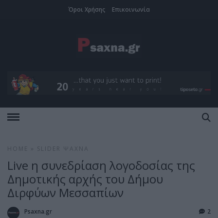
Όροι Χρήσης
Επικοινωνία
HOME
»
SLIDER
ΨΑΧΝΆ
Live η συνεδρίαση λογοδοσίας της
Δημοτικής αρχής του Δήμου
Διρφύων Μεσσαπίων
Psaxna.gr
2