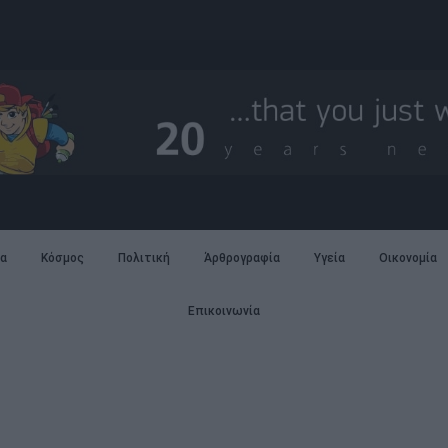
α
Κόσμος
Πολιτική
Άρθρογραφία
Υγεία
Οικονομία
Επικοινωνία