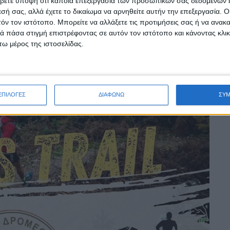
βετε υπόψη ότι κάποια επεξεργασία των προσωπικών σας δεδομένων ε
εσή σας, αλλά έχετε το δικαίωμα να αρνηθείτε αυτήν την επεξεργασία. 
τόν τον ιστότοπο. Μπορείτε να αλλάξετε τις προτιμήσεις σας ή να ανακα
 πάσα στιγμή επιστρέφοντας σε αυτόν τον ιστότοπο και κάνοντας κλι
ω μέρος της ιστοσελίδας.
ΕΠΙΛΟΓΕΣ
ΔΙΑΦΩΝΩ
ΣΥ