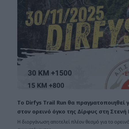
Το Dirfys Trail Run θα πραγματοποιηθεί 
στον ορεινό όγκο της Δίρφυς στη Στενή 
Η διοργάνωση αποτελεί πλέον θεσμό για το ορεινό