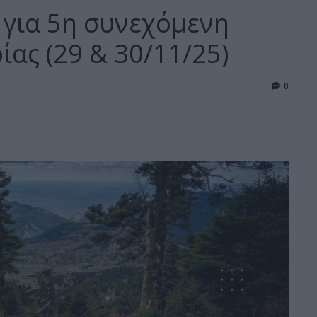
» για 5η συνεχόμενη
ίας (29 & 30/11/25)
0