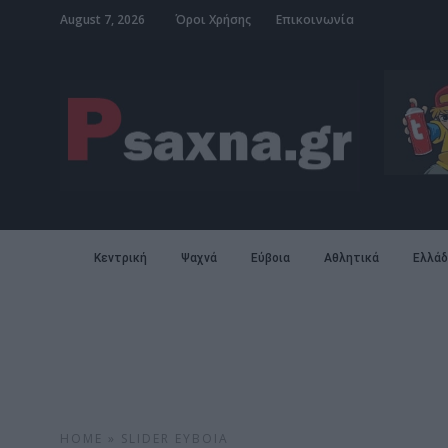
August 7, 2026
Όροι Χρήσης
Επικοινωνία
Κεντρική
Ψαχνά
Εύβοια
Αθλητικά
Ελλάδ
HOME
»
SLIDER
ΕΎΒΟΙΑ