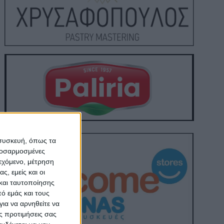
 συσκευή, όπως τα
προσαρμοσμένες
ιεχόμενο, μέτρηση
ς, εμείς και οι
και ταυτοποίησης
ό εμάς και τους
ια να αρνηθείτε να
ς προτιμήσεις σας