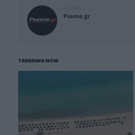
AUTHOR
Psaxna.gr
TRENDING NOW