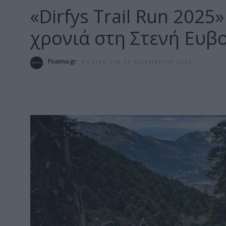
«Dirfys Trail Run 2025
χρονιά στη Στενή Ευβο
Psaxna.gr
POSTED ON 21 ΝΟΕΜΒΡΊΟΥ 2025