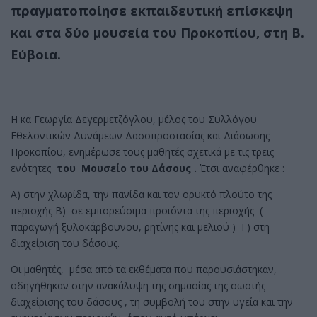
πραγματοποίησε εκπαιδευτική επίσκεψη
και στα δύο μουσεία του Προκοπίου, στη Β.
Εύβοια.
Η κα Γεωργία Δεγερμετζόγλου, μέλος του Συλλόγου
Εθελοντικών Δυνάμεων Δασοπροστασίας και Διάσωσης
Προκοπίου, ενημέρωσε τους μαθητές σχετικά με τις τρεις
ενότητες
του Μουσείο του Δάσους .
Έτσι αναφέρθηκε :
Α) στην χλωρίδα, την πανίδα και τον ορυκτό πλούτο της
περιοχής Β) σε εμπορεύσιμα προιόντα της περιοχής (
παραγωγή ξυλοκάρβουνου, ρητίνης και μελιού ) Γ) στη
διαχείριση του δάσους.
Οι μαθητές, μέσα από τα εκθέματα που παρουσιάστηκαν,
οδηγήθηκαν στην ανακάλυψη της σημασίας της σωστής
διαχείρισης του δάσους , τη συμβολή του στην υγεία και την