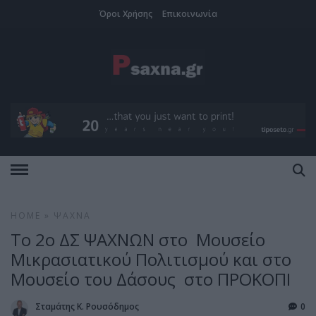
Όροι Χρήσης
Επικοινωνία
HOME
»
ΨΑΧΝΆ
Το 2ο ΔΣ ΨΑΧΝΩΝ στο Μουσείο
Μικρασιατικού Πολιτισμού και στο
Μουσείο του Δάσους στο ΠΡΟΚΟΠΙ
Σταμάτης Κ. Ρουσόδημος
0