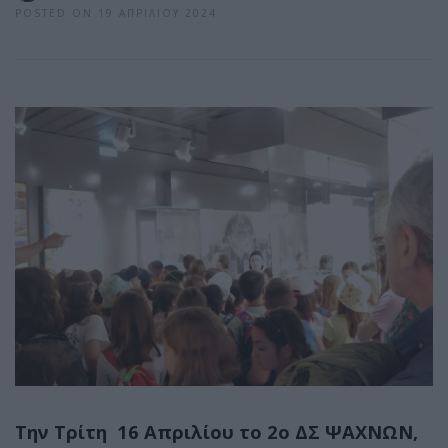
POSTED ON 19 ΑΠΡΙΛΊΟΥ 2024
Την Τρίτη 16 Απριλίου το 2ο ΔΣ ΨΑΧΝΩΝ,