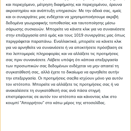
και περιεχόμενο, μέτρηση διαφήμισης και περιεχομένου, έρευνα
ακροατηρίου και ανάπτυξη υπηρεσιών.
Με την άδειά σας, εμείς
και οι συνεργάτες μας ενδέχεται να χρησιμοποιήσουμε ακριβή
δεδομένα γεωγραφικής τοποθεσίας και ταυτοποίησης μέσω
σάρωσης συσκευών. Μπορείτε να κάνετε κλικ για να συναινέσετε
στην επεξεργασία από εμάς και τους 1019 συνεργάτες μας όπως
περιγράφεται παραπάνω. Εναλλακτικά, μπορείτε να κάνετε κλικ
για να αρνηθείτε να συναινέσετε ή να αποκτήσετε πρόσβαση σε
πιο λεπτομερείς πληροφορίες και να αλλάξετε τις προτιμήσεις
σας πριν συναινέσετε.
Λάβετε υπόψη ότι κάποια επεξεργασία
των προσωπικών σας δεδομένων ενδέχεται να μην απαιτεί τη
συγκατάθεσή σας, αλλά έχετε το δικαίωμα να αρνηθείτε αυτήν
την επεξεργασία. Οι προτιμήσεις σαςθα ισχύουν μόνο για αυτόν
τον ιστότοπο. Μπορείτε να αλλάξετε τις προτιμήσεις σας ή να
ανακαλέσετε τη συγκατάθεσή σας ανά πάσα στιγμή
επιστρέφοντας σε αυτόν τον ιστότοπο και κάνοντας κλικ στο
κουμπί "Απορρήτου" στο κάτω μέρος της ιστοσελίδας.