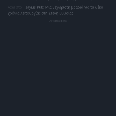
Axel
στο
Tsayius Pub: Μια ξεχωριστή βραδιά για τα δέκα
χρόνια λειτουργίας στη Στενή Ευβοίας
- Advertisement -