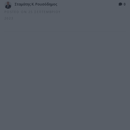
Σταμάτης Κ. Ρουσόδημος
0
POSTED ON 25 ΣΕΠΤΕΜΒΡΊΟΥ
2023