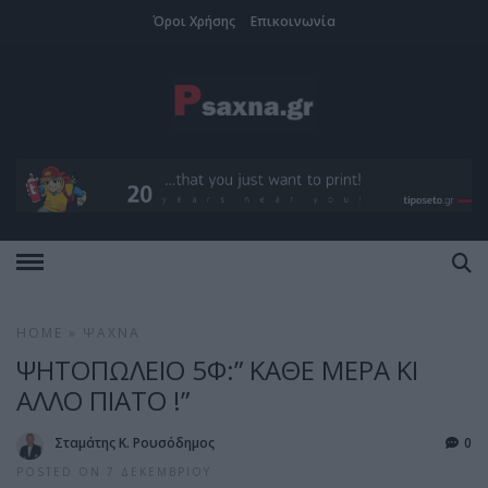
Όροι Χρήσης
Επικοινωνία
HOME
»
ΨΑΧΝΆ
ΨΗΤΟΠΩΛΕΙΟ 5Φ:” ΚΑΘΕ ΜΕΡΑ ΚΙ
ΑΛΛΟ ΠΙΑΤΟ !”
Σταμάτης Κ. Ρουσόδημος
0
POSTED ON 7 ΔΕΚΕΜΒΡΊΟΥ