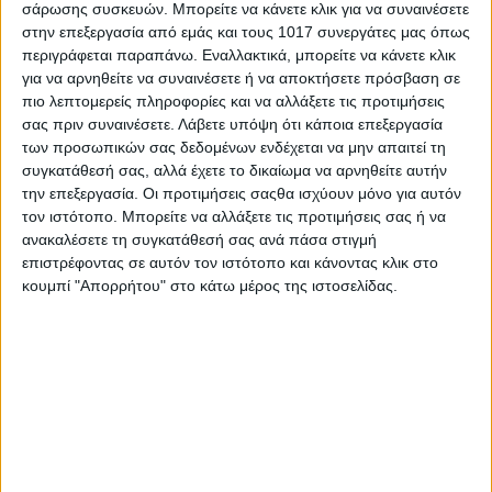
σάρωσης συσκευών. Μπορείτε να κάνετε κλικ για να συναινέσετε
Share
στην επεξεργασία από εμάς και τους 1017 συνεργάτες μας όπως
περιγράφεται παραπάνω. Εναλλακτικά, μπορείτε να κάνετε κλικ
Share
Post
Email
Print
για να αρνηθείτε να συναινέσετε ή να αποκτήσετε πρόσβαση σε
πιο λεπτομερείς πληροφορίες και να αλλάξετε τις προτιμήσεις
σας πριν συναινέσετε.
Λάβετε υπόψη ότι κάποια επεξεργασία
των προσωπικών σας δεδομένων ενδέχεται να μην απαιτεί τη
συγκατάθεσή σας, αλλά έχετε το δικαίωμα να αρνηθείτε αυτήν
την επεξεργασία. Οι προτιμήσεις σαςθα ισχύουν μόνο για αυτόν
τον ιστότοπο. Μπορείτε να αλλάξετε τις προτιμήσεις σας ή να
ανακαλέσετε τη συγκατάθεσή σας ανά πάσα στιγμή
επιστρέφοντας σε αυτόν τον ιστότοπο και κάνοντας κλικ στο
κουμπί "Απορρήτου" στο κάτω μέρος της ιστοσελίδας.
AUTHOR
Σταμάτης Κ. Ρουσόδημος
Ο Σταμάτης Κ. Ρουσόδημος είναι Ιδιοκτήτης και