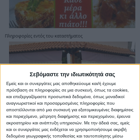
Πληροφορίες εντός του καταστήματος
Σεβόμαστε την ιδιωτικότητά σας
Εμείς και οι συνεργάτες μας αποθηκεύουμε και/ή έχουμε
πρόσβαση σε πληροφορίες σε μια συσκευή, όπως τα cookies,
και επεξεργαζόμαστε προσωπικά δεδομένα, όπως μοναδικοί
αναγνωριστικοί και προσαρμοσμένες πληροφορίες που
αποστέλλονται από μια συσκευή για εξατομικευμένες διαφημίσεις
και περιεχόμενο, μέτρηση διαφήμισης και περιεχομένου, έρευνα
ακροατηρίου και ανάπτυξη υπηρεσιών.
Με την άδειά σας, εμείς
Ψητοπωλείο 5Φ
και οι συνεργάτες μας ενδέχεται να χρησιμοποιήσουμε ακριβή
Kεντρική πλατεία Ψαχνών
δεδομένα γεωγραφικής τοποθεσίας και ταυτοποίησης μέσω