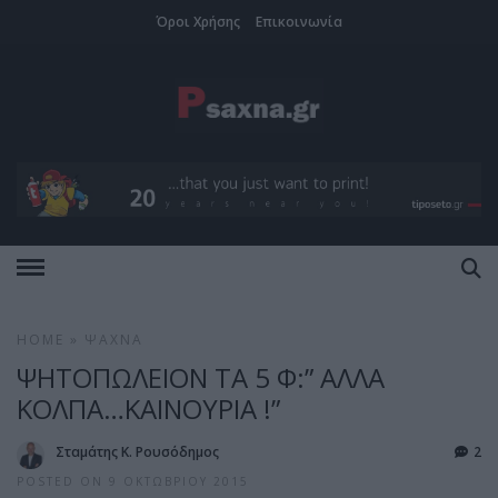
Όροι Χρήσης
Επικοινωνία
HOME
»
ΨΑΧΝΆ
ΨΗΤΟΠΩΛΕΙΟΝ ΤΑ 5 Φ:” ΑΛΛΑ
ΚΟΛΠΑ…ΚΑΙΝΟΥΡΙΑ !”
Σταμάτης Κ. Ρουσόδημος
2
POSTED ON 9 ΟΚΤΩΒΡΊΟΥ 2015