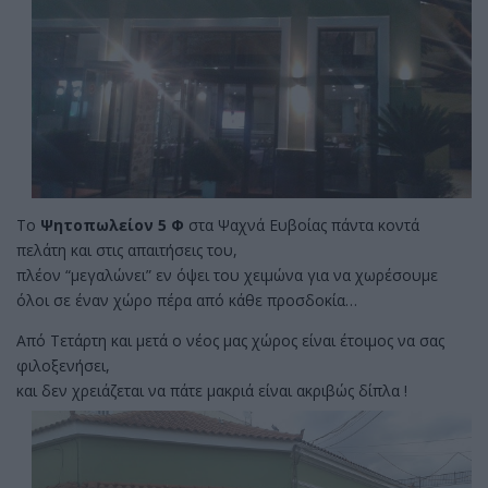
Το
Ψητοπωλείον 5 Φ
στα Ψαχνά Ευβοίας πάντα κοντά
πελάτη και στις απαιτήσεις του,
πλέον “μεγαλώνει” εν όψει του χειμώνα για να χωρέσουμε
όλοι σε έναν χώρο πέρα από κάθε προσδοκία…
Από Τετάρτη και μετά ο νέος μας χώρος είναι έτοιμος να σας
φιλοξενήσει,
και δεν χρειάζεται να πάτε μακριά είναι ακριβώς δίπλα !