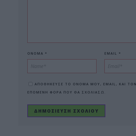
ΌΝΟΜΑ
*
EMAIL
*
ΑΠΟΘΉΚΕΥΣΕ ΤΟ ΌΝΟΜΆ ΜΟΥ, EMAIL, ΚΑΙ ΤΟ
ΕΠΌΜΕΝΗ ΦΟΡΆ ΠΟΥ ΘΑ ΣΧΟΛΙΆΣΩ.