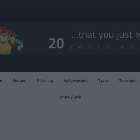
α
Κόσμος
Πολιτική
Άρθρογραφία
Υγεία
Οικονομία
Επικοινωνία