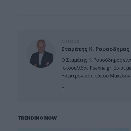
AUTHOR
Σταμάτης Κ. Ρουσόδημος
Ο Σταμάτης Κ. Ρουσόδημος είν
Ιστοσελίδας Psaxna.gr. Είναι
Ηλεκτρονικού τύπου Μακεδονί
TRENDING NOW