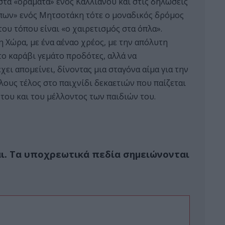
στα «οράματα» ενός Καλλιάνου και στις δηλώσεις
πων» ενός Μητσοτάκη τότε ο μοναδικός δρόμος
ου τόπου είναι «ο χαιρετισμός στα όπλα».
 Χώρα, με ένα αέναο χρέος, με την απόλυτη
το καράβι γεμάτο προδότες, αλλά να
ει απομείνει, δίνοντας μια σταγόνα αίμα για την
λους τέλος στο παιχνίδι δεκαετιών που παίζεται
ς του και του μέλλοντος των παιδιών του.
ι.
Τα υποχρεωτικά πεδία σημειώνονται