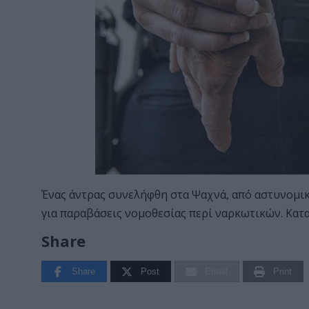
Ένας άντρας συνελήφθη στα Ψαχνά, από αστυνομικού
για παραβάσεις νομοθεσίας περί ναρκωτικών. Κατα
Share
Share
Post
Email
Print