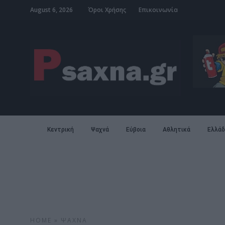
August 6, 2026
Όροι Χρήσης
Επικοινωνία
Κεντρική
Ψαχνά
Εύβοια
Αθλητικά
Ελλάδ
HOME
»
ΨΑΧΝΆ